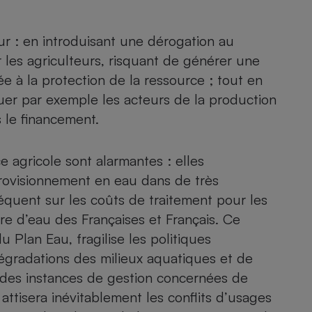
r : en introduisant une dérogation au
 les agriculteurs, risquant de générer une
e à la protection de la ressource ; tout en
quer par exemple les acteurs de la production
s le financement.
ce agricole sont alarmantes : elles
pprovisionnement en eau dans de très
équent sur les coûts de traitement pour les
ture d’eau des Françaises et Français. Ce
Plan Eau, fragilise les politiques
dégradations des milieux aquatiques et de
n des instances de gestion concernées de
l attisera inévitablement les conflits d’usages