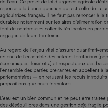
de l’eau. Ce projet de loi d’urgence agricole déstr
réponse à la bonne question qui est celle de la ju
agricultrices français. Il ne faut pas renoncer à la
durables notamment sur les aires d’alimentation d
font de nombreuses collectivités locales en partena
engagés de leurs territoires.
Au regard de l’enjeu vital d’assurer quantitative
en eau de l’ensemble des acteurs territoriaux (popu
économiques, loisir etc.) et respectueux des beso
l’ensemble des parties prenantes en appellent à 
parlementaires – en refusant les reculs introduits
propositions que nous formulons.
L’eau est un bien commun et ne peut être traitée p
des déséquilibres dans une gestion déjà fragile po