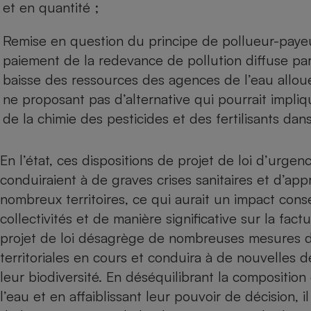
et en quantité ;
Remise en question du principe de pollueur-payeu
paiement de la redevance de pollution diffuse par
baisse des ressources des agences de l’eau alloué
ne proposant pas d’alternative qui pourrait impli
de la chimie des pesticides et des fertilisants dan
En l’état, ces dispositions de projet de loi d’urgen
conduiraient à de graves crises sanitaires et d’a
nombreux territoires, ce qui aurait un impact cons
collectivités et de manière significative sur la fac
projet de loi désagrège de nombreuses mesures du 
territoriales en cours et conduira à de nouvelles 
leur biodiversité. En déséquilibrant la compositio
l’eau et en affaiblissant leur pouvoir de décision, i