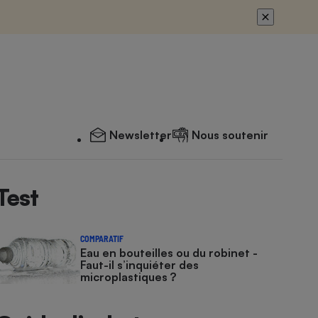
Newsletter
Nous soutenir
Test
COMPARATIF
Eau en bouteilles ou du robinet -
Faut-il s’inquiéter des
microplastiques ?