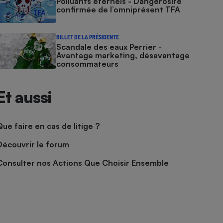
Polluants éternels - Dangerosité
confirmée de l’omniprésent TFA
BILLET DE LA PRÉSIDENTE
Scandale des eaux Perrier -
Avantage marketing, désavantage
consommateurs
Et aussi
Que faire en cas de litige ?
Découvrir le forum
Consulter nos Actions Que Choisir Ensemble