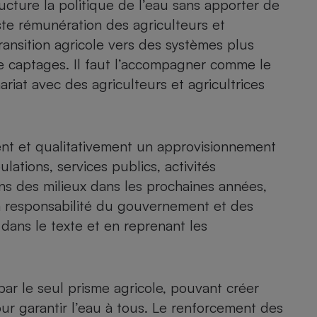
ucture la politique de l’eau sans apporter de
ste rémunération des agriculteurs et
 transition agricole vers des systèmes plus
e captages. Il faut l’accompagner comme le
riat avec des agriculteurs et agricultrices
ment et qualitativement un approvisionnement
lations, services publics, activités
ins des milieux dans les prochaines années,
la responsabilité du gouvernement et des
 dans le texte et en reprenant les
ar le seul prisme agricole, pouvant créer
ur garantir l’eau à tous. Le renforcement des