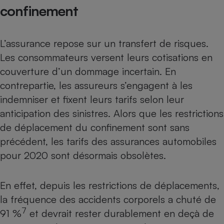
confinement
Cafetière à expressos
L’assurance repose sur un transfert de risques.
Les consommateurs versent leurs cotisations en
couverture d’un dommage incertain. En
contrepartie, les assureurs s’engagent à les
indemniser et fixent leurs tarifs selon leur
anticipation des sinistres. Alors que les restrictions
Robot ménager
de déplacement du confinement sont sans
précédent, les tarifs des assurances automobiles
pour 2020 sont désormais obsolètes.
En effet, depuis les restrictions de déplacements,
la fréquence des accidents corporels a chuté de
7
91 %
et devrait rester durablement en deçà de