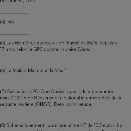
l’Assurance, 2019.
(4) Ibid.
(5) Les kilomètres parcourus ont baissé de 83 % depuis le
17 mars selon le GPS communautaire Waze.
(6) La Maif, la Matmut et la Macif.
(7) Estimation UFC-Que Choisir à partir du « baromètre
mars 2020 » de l’Observatoire national interministériel de la
sécurité routière (ONISR). Détail dans l’étude.
(8) Schématiquement : pour une prime HT de 100 euros, il y