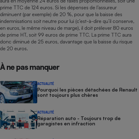
aura en moyenne 24 euros de taxes proportionnelles, soit une
prime TTC de 124 euros. Si les dépenses de l’assureur
diminuent (par exemple) de 20 %, pour que la baisse des
indemnisations soit neutre pour lui (c’est-à-dire qu’il conserve,
en euros, le même niveau de marge), il doit prélever 80 euros
de prime HT, soit 99 euros de prime TTC. La prime TTC aura
donc diminué de 25 euros, davantage que la baisse du risque
de 20 euros.
À ne pas manquer
ACTUALITÉ
Pourquoi les pièces détachées de Renault
sont toujours plus chères
ACTUALITÉ
Réparation auto - Toujours trop de
garagistes en infraction