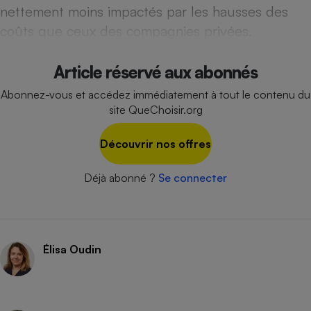
nettement moins impactés par les hausses des
Cafetière à expressos
coûts que ceux des compagnies privées.
Article réservé aux abonnés
Abonnez-vous et accédez immédiatement à tout le contenu du
site QueChoisir.org
Découvrir nos offres
Robot ménager
Déjà abonné ?
Se connecter
Élisa Oudin