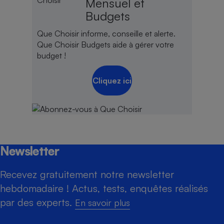
Mensuel et
Budgets
Que Choisir informe, conseille et alerte.
Que Choisir Budgets aide à gérer votre
budget !
Cliquez ici
Newsletter
Recevez gratuitement notre newsletter
hebdomadaire ! Actus, tests, enquêtes réalisés
par des experts.
En savoir plus