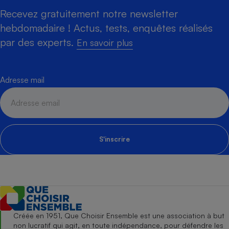
Recevez gratuitement notre newsletter
hebdomadaire ! Actus, tests, enquêtes réalisés
par des experts.
En savoir plus
Adresse mail
S'inscrire
Créée en 1951, Que Choisir Ensemble est une association à but
non lucratif qui agit, en toute indépendance, pour défendre les