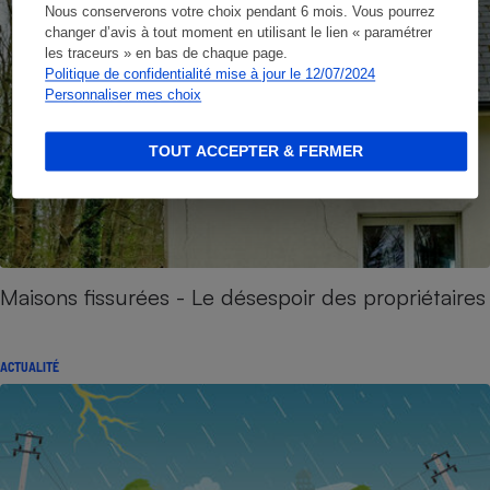
Nous conserverons votre choix pendant 6 mois. Vous pourrez
changer d’avis à tout moment en utilisant le lien « paramétrer
les traceurs » en bas de chaque page.
Politique de confidentialité mise à jour le 12/07/2024
Personnaliser mes choix
TOUT ACCEPTER & FERMER
Maisons fissurées - Le désespoir des propriétaires
ACTUALITÉ