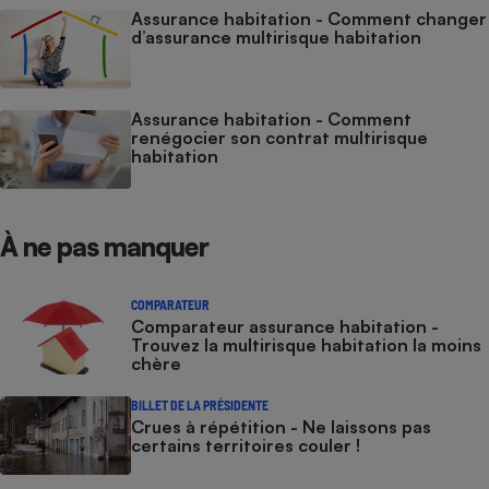
Assurance habitation - Comment changer
d’assurance multirisque habitation
Assurance habitation - Comment
renégocier son contrat multirisque
habitation
À ne pas manquer
COMPARATEUR
Comparateur assurance habitation -
Trouvez la multirisque habitation la moins
chère
BILLET DE LA PRÉSIDENTE
Crues à répétition - Ne laissons pas
certains territoires couler !