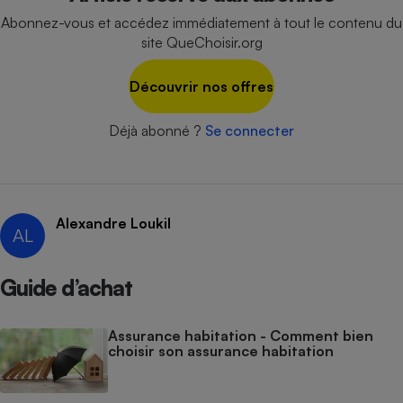
Abonnez-vous et accédez immédiatement à tout le contenu du
Cafetière à expressos
site QueChoisir.org
Découvrir nos offres
Déjà abonné ?
Se connecter
Robot ménager
Alexandre Loukil
AL
Guide d’achat
Assurance habitation - Comment bien
choisir son assurance habitation