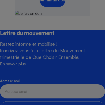
Je fais un don
Lettre du mouvement
Restez informé et mobilisé !
Inscrivez-vous à la Lettre du Mouvement
trimestrielle de Que Choisir Ensemble.
En savoir plus
Adresse mail