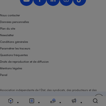
Nous contacter
Données personnelles
Plan du site
Newsletter
Conditions générales
Paramétrer les traceurs
Questions fréquentes
Droits de reproduction et de diffusion
Mentions légales
Panel
Association indépendante de l’État, des syndicats, des producteurs et des
distributeurs depuis 1951.
Soutenez-nous