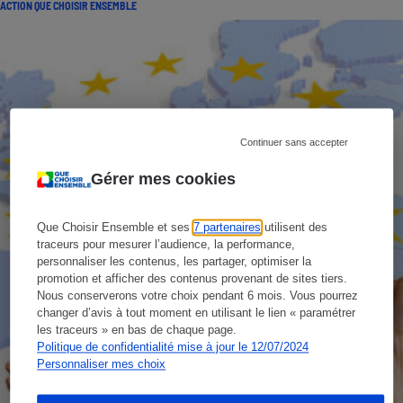
ACTION QUE CHOISIR ENSEMBLE
Continuer sans accepter
Gérer mes cookies
Que Choisir Ensemble et ses
7 partenaires
utilisent des
traceurs pour mesurer l’audience, la performance,
personnaliser les contenus, les partager, optimiser la
promotion et afficher des contenus provenant de sites tiers.
Nous conserverons votre choix pendant 6 mois. Vous pourrez
changer d’avis à tout moment en utilisant le lien « paramétrer
les traceurs » en bas de chaque page.
Politique de confidentialité mise à jour le 12/07/2024
Personnaliser mes choix