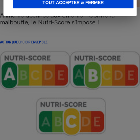
TOUT ACCEPTER & FERMER
Aliments destinés aux enfants - Contre la
malbouffe, le Nutri-Score s’impose !
ACTION QUE CHOISIR ENSEMBLE