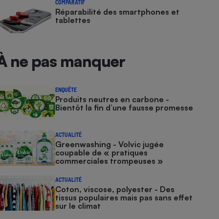
COMPARATIF
Réparabilité des smartphones et
tablettes
À ne pas manquer
ENQUÊTE
Produits neutres en carbone -
Bientôt la fin d’une fausse promesse
ACTUALITÉ
Greenwashing - Volvic jugée
coupable de « pratiques
commerciales trompeuses »
ACTUALITÉ
Coton, viscose, polyester - Des
tissus populaires mais pas sans effet
sur le climat