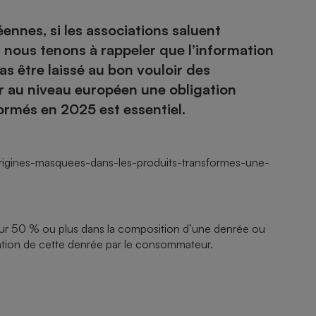
ennes, si les associations saluent
e, nous tenons à rappeler que l’information
as être laissé au bon vouloir des
er au niveau européen une obligation
formés en 2025 est essentiel.
origines-masquees-dans-les-produits-transformes-une-
 pour 50 % ou plus dans la composition d’une denrée ou
ation de cette denrée par le consommateur.​​