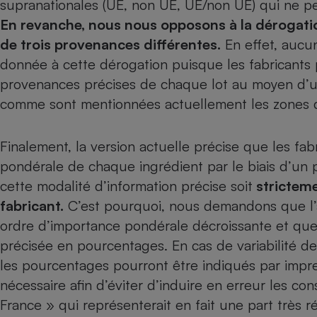
supranationales (UE, non UE, UE/non UE) qui ne p
En revanche, nous nous opposons à la dérogatio
de trois provenances différentes.
En effet, aucun
donnée à cette dérogation puisque les fabricants 
provenances précises de chaque lot au moyen d’un
comme sont mentionnées actuellement les zones d
Finalement, la version actuelle précise que les fa
pondérale de chaque ingrédient par le biais d’un
cette modalité d’information précise soit
stricteme
fabricant.
C’est pourquoi, nous demandons que l’af
ordre d’importance pondérale décroissante et que
précisée en pourcentages. En cas de variabilité des
les pourcentages pourront être indiqués par impres
nécessaire afin d’éviter d’induire en erreur les c
France » qui représenterait en fait une part très r