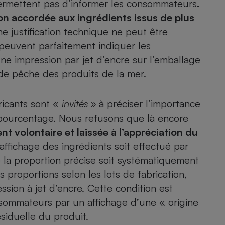
ermettent pas d’informer les consommateurs
.
n accordée aux ingrédients issus de plus
e justification technique ne peut être
peuvent parfaitement indiquer les
e impression par jet d’encre sur l’emballage
e pêche des produits de la mer.
bricants sont «
invités »
à préciser l’importance
 pourcentage. Nous refusons que là encore
nt volontaire et laissée à l’appréciation du
fichage des ingrédients soit effectué par
 la proportion précise soit systématiquement
 proportions selon les lots de fabrication,
sion à jet d’encre. Cette condition est
onsommateurs par un affichage d’une « origine
ésiduelle du produit.