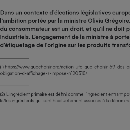
Dans un contexte d’élections législatives europé
l’ambition portée par la ministre Olivia Grégoir
du consommateur est un droit, et qu’il ne doit p
industriels. L’engagement de la ministre à port
d’étiquetage de l’origine sur les produits trans
(1)
https://www.quechoisir.org/action-ufc-que-choisir-69-des-
obligation-d-affichage-s-impose-n120318/
(2) L’ingrédient primaire est défini comme l’ingrédient entrant
le/les ingrédients qui sont habituellement associés à la dénomin