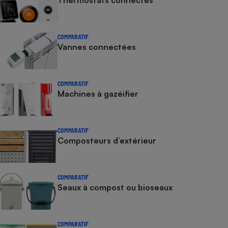
Thermostats connectés
COMPARATIF
Vannes connectées
COMPARATIF
Machines à gazéifier
COMPARATIF
Composteurs d’extérieur
COMPARATIF
Seaux à compost ou bioseaux
COMPARATIF