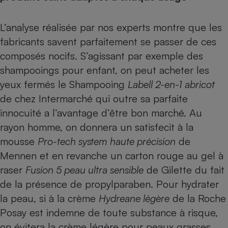
L’analyse réalisée par nos experts montre que les
fabricants savent parfaitement se passer de ces
composés nocifs. S’agissant par exemple des
shampooings pour enfant, on peut acheter les
yeux fermés le Shampooing
Labell 2-en-1 abricot
de chez Intermarché qui outre sa parfaite
innocuité a l’avantage d’être bon marché. Au
rayon homme, on donnera un satisfecit à la
mousse
Pro-tech system haute précision
de
Mennen et en revanche un carton rouge au gel à
raser
Fusion 5 peau ultra sensible
de Gilette du fait
de la présence de propylparaben. Pour hydrater
la peau, si à la crème
Hydreane légère
de la Roche
Posay est indemne de toute substance à risque,
on évitera la crème légère pour peaux grasses