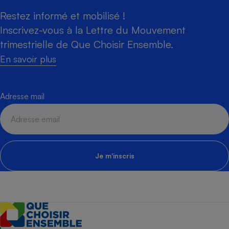
Restez informé et mobilisé !
Inscrivez-vous à la Lettre du Mouvement
trimestrielle de Que Choisir Ensemble.
En savoir plus
Adresse mail
Je m'inscris