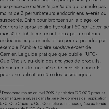
Eau précieuse matifiante purifiante
qui cumule pas
moins de 3 perturbateurs endocriniens avérés ou
suspectés. Enfin pour bronzer sur la plage, on
écartera le spray solaire hydratant 50 spf
Lovea au
monoï
de Tahiti contenant deux perturbateurs
endocriniens potentiels et on pourra prendre par
exemple l’Ambre solaire
sensitive expert
de
Garnier. Le
guide pratique
que publie l’UFC-
Que Choisir, au-delà des analyses de produits,
donne en outre une série de conseils concrets
pour une utilisation sûre des cosmétiques.
1
Décompte réalisé en avril 2019 à partir des 170 000 produits
cosmétiques analysés dans la base de données de l’application
UFC-Que Choisir « QuelCosmetic », financée grâce au fonds
de dotation de l’UFC-Que Choisir.