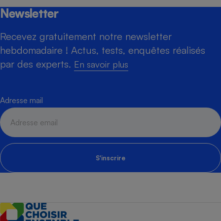
Newsletter
Recevez gratuitement notre newsletter
hebdomadaire ! Actus, tests, enquêtes réalisés
par des experts.
En savoir plus
Adresse mail
S'inscrire