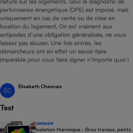
nature sur les logements. Seul le
diagnostic de
performance énergétique
(DPE) est imposé, mais
Cafetière à expressos
uniquement en cas de vente ou de mise en
location du logement. On est vraiment aux
antipodes d’une obligation généralisée, ne vous
laissez pas abuser. Une fois entrés, les
démarcheurs ont en effet un savoir-faire
imparable pour vous faire signer n’importe quoi !
Robot ménager
Élisabeth Chesnais
ÉC
Test
COMPARATIF
Isolation thermique - Gros travaux, petits