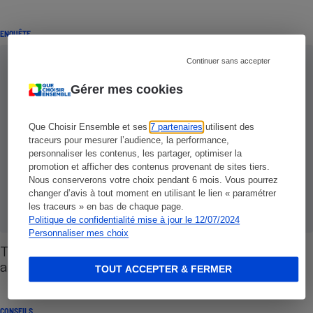
ENQUÊTE
Continuer sans accepter
Gérer mes cookies
Que Choisir Ensemble et ses
7 partenaires
utilisent des
traceurs pour mesurer l’audience, la performance,
personnaliser les contenus, les partager, optimiser la
promotion et afficher des contenus provenant de sites tiers.
Nous conserverons votre choix pendant 6 mois. Vous pourrez
changer d’avis à tout moment en utilisant le lien « paramétrer
les traceurs » en bas de chaque page.
Politique de confidentialité mise à jour le 12/07/2024
Personnaliser mes choix
Travaux d’économie d’énergie - Gare aux
arnaques à domicile
TOUT ACCEPTER & FERMER
CONSEILS