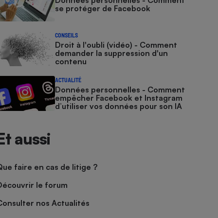
Données personnelles - Comment
se protéger de Facebook
CONSEILS
Droit à l'oubli (vidéo) - Comment
demander la suppression d'un
contenu
ACTUALITÉ
Données personnelles - Comment
empêcher Facebook et Instagram
d’utiliser vos données pour son IA
Et aussi
Que faire en cas de litige ?
Découvrir le forum
Consulter nos Actualités