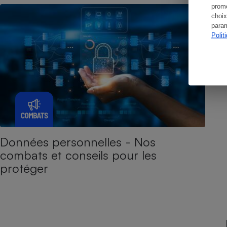
promo
choix
param
Polit
Données personnelles - Nos
combats et conseils pour les
protéger