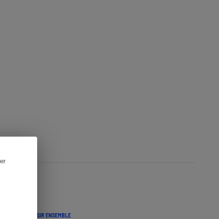
er
CTION QUE CHOISIR ENSEMBLE