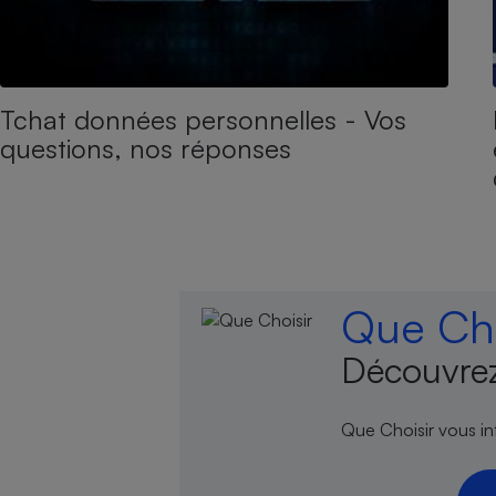
Tchat données personnelles - Vos
questions, nos réponses
Que Cho
Découvrez
Que Choisir vous inf