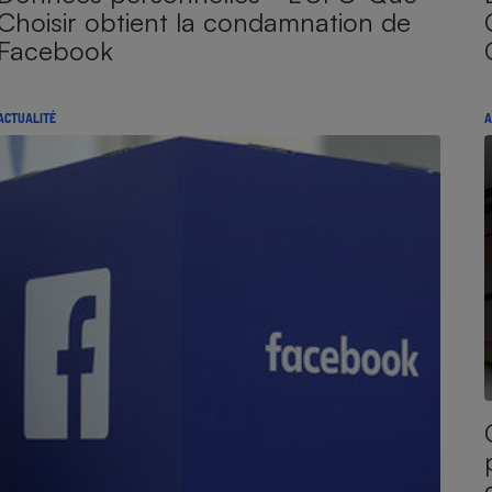
Choisir obtient la condamnation de
Facebook
ACTUALITÉ
A