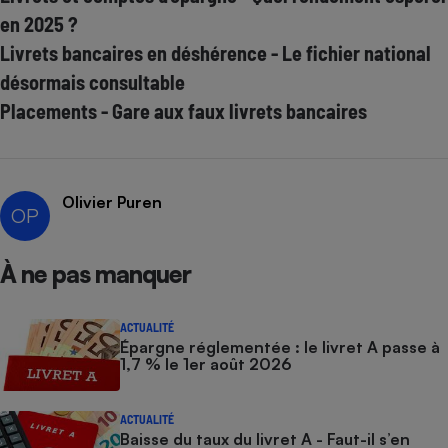
en 2025 ?
Livrets bancaires en déshérence - Le fichier national
désormais consultable
Placements - Gare aux faux livrets bancaires
Olivier Puren
OP
À ne pas manquer
ACTUALITÉ
Épargne réglementée : le livret A passe à
1,7 % le 1er août 2026
ACTUALITÉ
Baisse du taux du livret A - Faut-il s’en