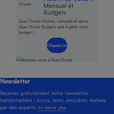
Mensuel et
Budgets
Que Choisir informe, conseille et alerte.
Que Choisir Budgets aide à gérer votre
budget !
Cliquez ici
Newsletter
Recevez gratuitement notre newsletter
hebdomadaire ! Actus, tests, enquêtes réalisés
par des experts.
En savoir plus