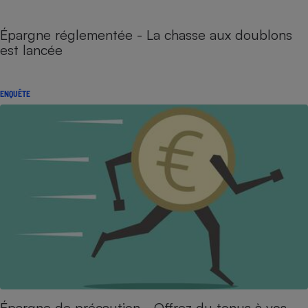
Épargne réglementée - La chasse aux doublons
est lancée
ENQUÊTE
Épargne de précaution - Offrez du tonus à vos