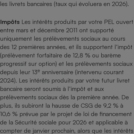
les livrets bancaires (taux qui évoluera en 2026).
Cafetière à expressos
Impôts
Les intérêts produits par votre PEL ouvert
entre mars et décembre 2011 ont supporté
uniquement les prélèvements sociaux au cours
des 12 premières années, et ils supportent l’impôt
(prélèvement forfaitaire de 12,8 % ou barème
progressif sur option) et les prélèvements sociaux
e
Robot ménager
depuis leur 13
anniversaire (intervenu courant
2024). Les intérêts produits par votre futur livret
bancaire seront soumis à l’impôt et aux
prélèvements sociaux dès la première année. De
plus, ils subiront la hausse de CSG de 9,2 % à
10,6 % prévue par le projet de loi de financement
de la Sécurité sociale pour 2026 et applicable à
compter de janvier prochain, alors que les intérêts