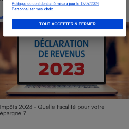
Politique de confidentialité mise à jour le 12/07/2024
Personnaliser mes choix
ACTUALITÉ
TOUT ACCEPTER & FERMER
Impôts 2023 - Quelle fiscalité pour votre
épargne ?