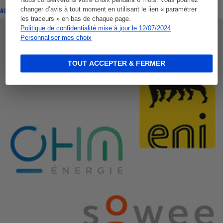
Nous conserverons votre choix pendant 6 mois. Vous pourrez
changer d’avis à tout moment en utilisant le lien « paramétrer
ACTUALITÉ
les traceurs » en bas de chaque page.
Politique de confidentialité mise à jour le 12/07/2024
Personnaliser mes choix
TOUT ACCEPTER & FERMER