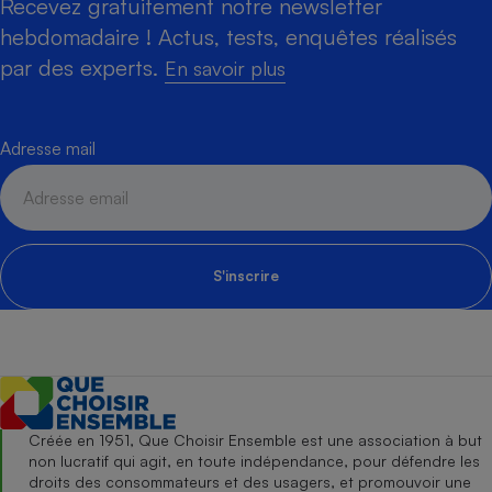
Recevez gratuitement notre newsletter
hebdomadaire ! Actus, tests, enquêtes réalisés
par des experts.
En savoir plus
Adresse mail
S'inscrire
Créée en 1951, Que Choisir Ensemble est une association à but
non lucratif qui agit, en toute indépendance, pour défendre les
droits des consommateurs et des usagers, et promouvoir une