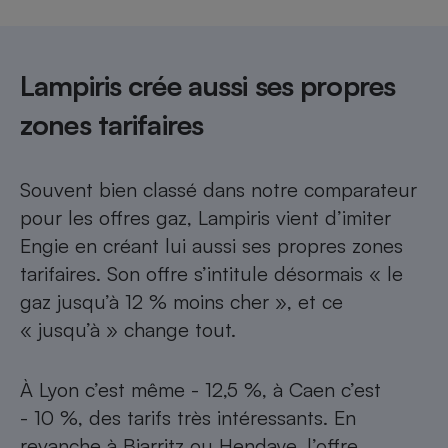
Cafetière à expressos
Lampiris crée aussi ses propres
zones tarifaires
Souvent bien classé dans notre comparateur
pour les offres gaz, Lampiris vient d’imiter
Robot ménager
Engie en créant lui aussi ses propres zones
tarifaires. Son offre s’intitule désormais « le
gaz jusqu’à 12 % moins cher », et ce
« jusqu’à » change tout.
À Lyon c’est même - 12,5 %, à Caen c’est
- 10 %, des tarifs très intéressants. En
revanche à Biarritz ou Hendaye, l’offre