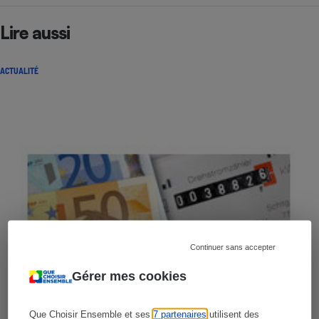
Lire aussi
ACTUALITÉ
Continuer sans accepter
Gérer mes cookies
Que Choisir Ensemble et ses
7 partenaires
utilisent des