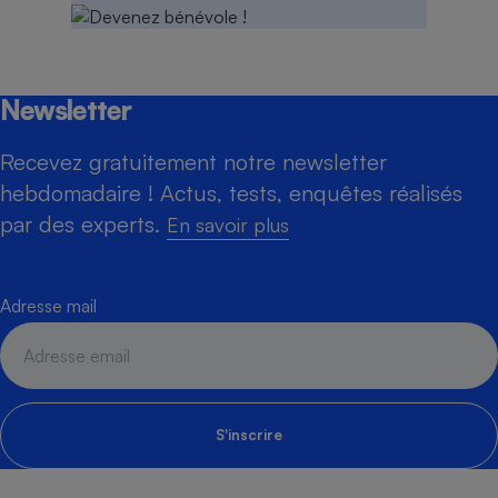
Newsletter
Recevez gratuitement notre newsletter
hebdomadaire ! Actus, tests, enquêtes réalisés
par des experts.
En savoir plus
Adresse mail
S'inscrire