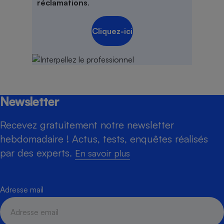
réclamations
.
Cliquez-ici
Newsletter
Recevez gratuitement notre newsletter
hebdomadaire ! Actus, tests, enquêtes réalisés
par des experts.
En savoir plus
Adresse mail