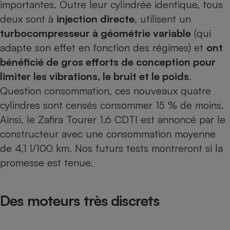
importantes. Outre leur cylindrée identique, tous
Cafetière à expressos
deux sont à
injection directe
, utilisent un
turbocompresseur à géométrie variable
(qui
adapte son effet en fonction des régimes) et
ont
bénéficié de gros efforts de conception pour
limiter les vibrations, le bruit et le poids
.
Question consommation, ces nouveaux quatre
cylindres sont censés consommer 15 % de moins.
Ainsi, le Zafira Tourer 1.6 CDTI est annoncé par le
Robot ménager
constructeur avec une consommation moyenne
de 4,1 l/100 km. Nos futurs tests montreront si la
promesse est tenue.
Des moteurs très discrets