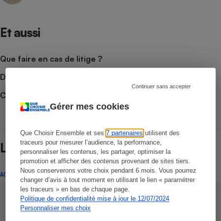
Et aussi
Que faire en cas de litige ?
Découvrir le forum
Continuer sans accepter
Consulter nos Actualités
Gérer mes cookies
Que Choisir Ensemble et ses
7 partenaires
utilisent des
traceurs pour mesurer l’audience, la performance,
Lire aussi
personnaliser les contenus, les partager, optimiser la
promotion et afficher des contenus provenant de sites tiers.
Nous conserverons votre choix pendant 6 mois. Vous pourrez
ACTUALITÉ
changer d’avis à tout moment en utilisant le lien « paramétrer
les traceurs » en bas de chaque page.
Politique de confidentialité mise à jour le 12/07/2024
Personnaliser mes choix