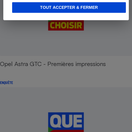
TOUT ACCEPTER & FERMER
Opel Astra GTC - Premières impressions
ENQUÊTE