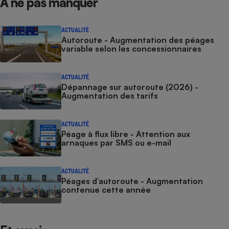
À ne pas manquer
Cafetière à expressos
ACTUALITÉ
Autoroute - Augmentation des péages
variable selon les concessionnaires
ACTUALITÉ
Dépannage sur autoroute (2026) -
Augmentation des tarifs
Robot ménager
ACTUALITÉ
Péage à flux libre - Attention aux
arnaques par SMS ou e-mail
ACTUALITÉ
Péages d’autoroute - Augmentation
contenue cette année