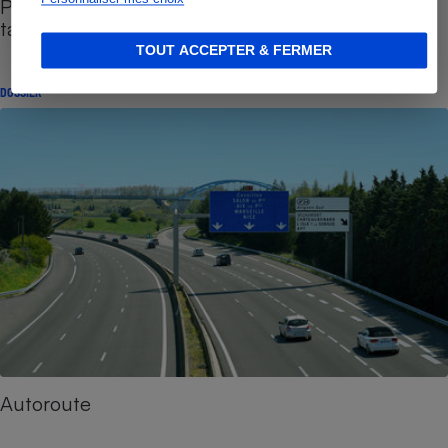
Péages d’autoroute - Hausse spectaculaire des
tarifs en 2023
TOUT ACCEPTER & FERMER
DOSSIER
Autoroute