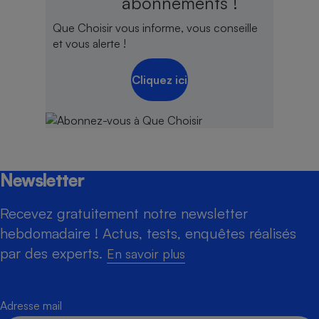
abonnements !
Que Choisir vous informe, vous conseille
et vous alerte !
Cliquez ici
Newsletter
Recevez gratuitement notre newsletter
hebdomadaire ! Actus, tests, enquêtes réalisés
par des experts.
En savoir plus
Adresse mail