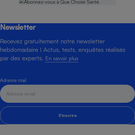
Newsletter
Recevez gratuitement notre newsletter
hebdomadaire ! Actus, tests, enquêtes réalisés
par des experts.
En savoir plus
Adresse mail
S'inscrire