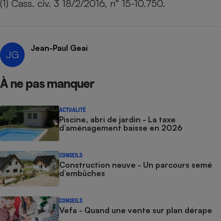
(1) Cass. civ. 3 18/2/2016, n° 15-10.750.
Jean-Paul Geai
JG
À ne pas manquer
ACTUALITÉ
Piscine, abri de jardin - La taxe
d’aménagement baisse en 2026
CONSEILS
Construction neuve - Un parcours semé
d’embûches
CONSEILS
Vefa - Quand une vente sur plan dérape