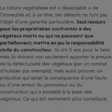
La toiture végétalisée est « dissociable » de
Cafetière à expressos
l’immeuble et, à ce titre, ses défauts ne font pas
l’objet d’une garantie particulière.
Seul recours
pour les propriétaires confrontés à des
végétaux morts ou qui ne poussent que
partiellement, mettre en jeu la responsabilité
civile du constructeur
. Ils ont 5 ans pour le faire
mais ils doivent non seulement apporter la preuve
Robot ménager
de la défectuosité des végétaux (par un constat
d’huissier par exemple), mais aussi prouver un
préjudice qui serait la conséquence d’une faute
ou d’une erreur du promoteur ou du
constructeur qui a procédé à la pose des
végétaux. Ce qui est nettement plus compliqué.