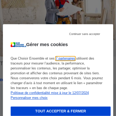
Continuer sans accepter
Gérer mes cookies
Que Choisir Ensemble et ses
7 partenaires
utilisent des
Travaux - Attention aux idées reçues
traceurs pour mesurer l’audience, la performance,
personnaliser les contenus, les partager, optimiser la
promotion et afficher des contenus provenant de sites tiers.
Nous conserverons votre choix pendant 6 mois. Vous pourrez
ENQUÊTE
changer d’avis à tout moment en utilisant le lien « paramétrer
les traceurs » en bas de chaque page.
Politique de confidentialité mise à jour le 12/07/2024
Personnaliser mes choix
TOUT ACCEPTER & FERMER