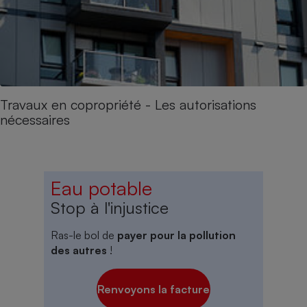
Travaux en copropriété - Les autorisations
nécessaires
Eau potable
Stop à l'injustice
Ras-le bol de
payer pour la pollution
des autres
!
Renvoyons la facture