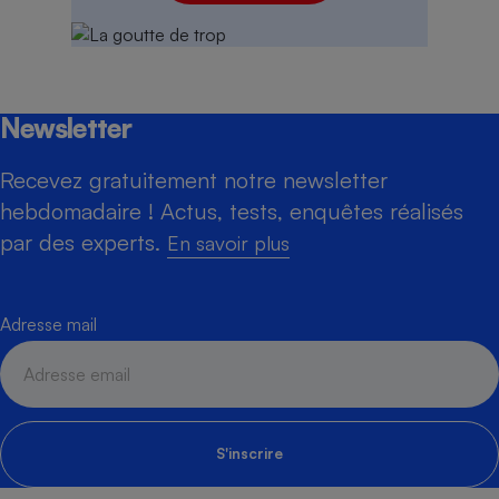
Newsletter
Recevez gratuitement notre newsletter
hebdomadaire ! Actus, tests, enquêtes réalisés
par des experts.
En savoir plus
Adresse mail
S'inscrire