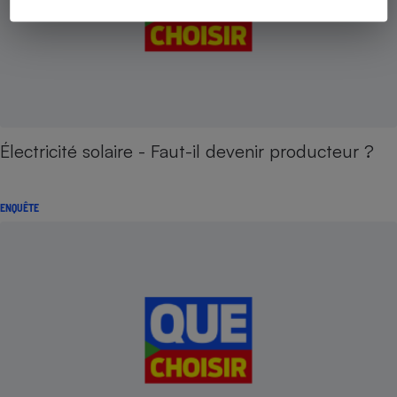
Électricité solaire - Faut-il devenir producteur ?
ENQUÊTE