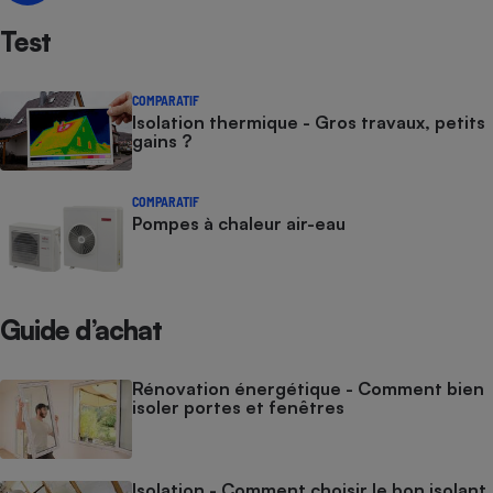
Test
Cafetière à expressos
COMPARATIF
Isolation thermique - Gros travaux, petits
gains ?
COMPARATIF
Pompes à chaleur air-eau
Robot ménager
Guide d’achat
Rénovation énergétique - Comment bien
isoler portes et fenêtres
Isolation - Comment choisir le bon isolant