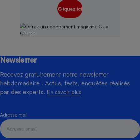
Cliquez ici
Newsletter
Recevez gratuitement notre newsletter
hebdomadaire ! Actus, tests, enquêtes réalisés
par des experts.
En savoir plus
Adresse mail