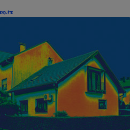
ENQUÊTE