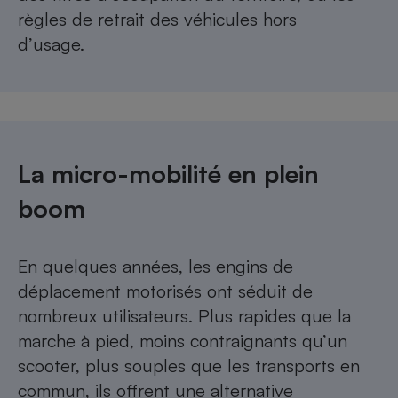
règles de retrait des véhicules hors
d’usage.
La micro-mobilité en plein
boom
En quelques années, les
engins de
déplacement motorisés
ont séduit de
nombreux utilisateurs. Plus rapides que la
marche à pied, moins contraignants qu’un
scooter, plus souples que les transports en
commun, ils offrent une alternative