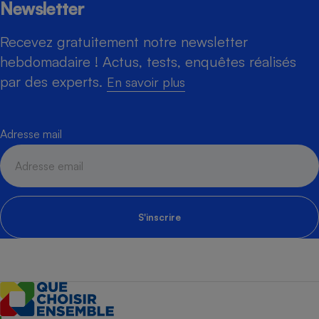
Newsletter
Recevez gratuitement notre newsletter
hebdomadaire ! Actus, tests, enquêtes réalisés
par des experts.
En savoir plus
Adresse mail
S'inscrire