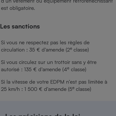
d’un vêtement ou équipement rétroréfléchissant
est obligatoire.
Les sanctions
Si vous ne respectez pas les règles de
e
circulation : 35 € d’amende (2
classe)
Si vous circulez sur un trottoir sans y être
e
autorisé : 135 € d’amende (4
classe)
Si la vitesse de votre EDPM n’est pas limitée à
e
25 km/h : 1 500 € d’amende (5
classe)