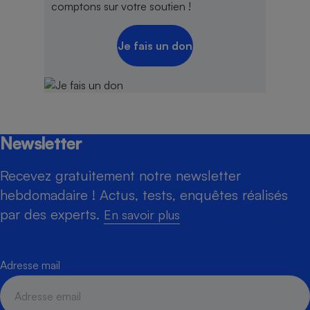
comptons sur votre soutien !
Je fais un don
Newsletter
Recevez gratuitement notre newsletter
hebdomadaire ! Actus, tests, enquêtes réalisés
par des experts.
En savoir plus
Adresse mail