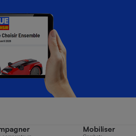
mpagner
Mobiliser