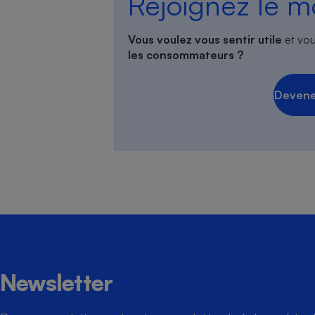
Rejoignez le 
Vous voulez vous sentir utile
et vou
les consommateurs ?
Devene
Newsletter