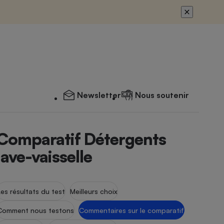
Newsletter
Nous soutenir
Comparatif Détergents
lave-vaisselle
Les résultats du test
Meilleurs choix
Comment nous testons
Commentaires sur le comparatif