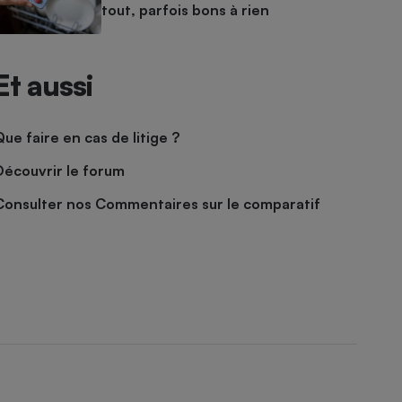
tout, parfois bons à rien
Et aussi
Que faire en cas de litige ?
Découvrir le forum
Consulter nos Commentaires sur le comparatif