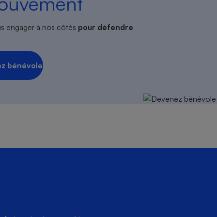
mouvement
s engager à nos côtés
pour défendre
z bénévole