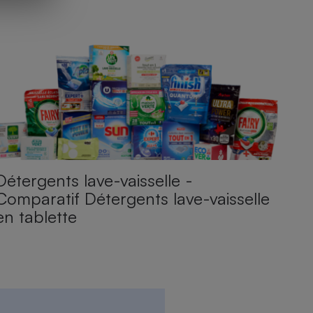
Détergents lave-vaisselle -
Comparatif Détergents lave-vaisselle
en tablette