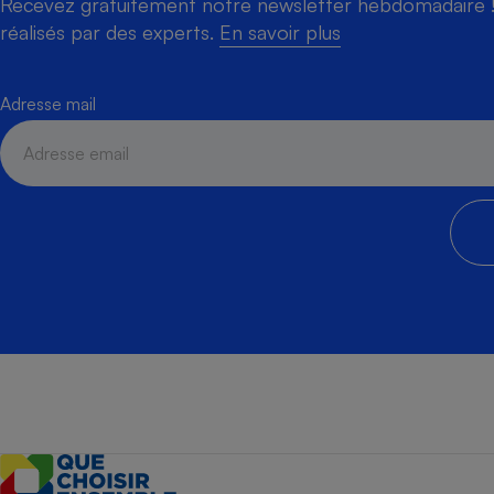
Recevez gratuitement notre newsletter hebdomadaire ! 
réalisés par des experts.
En savoir plus
Adresse mail