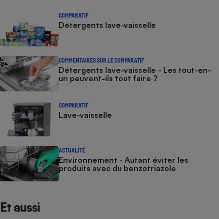
Cafetière à expressos
COMPARATIF
Détergents lave-vaisselle
COMMENTAIRES SUR LE COMPARATIF
Détergents lave-vaisselle - Les tout-en-
un peuvent-ils tout faire ?
COMPARATIF
Robot ménager
Lave-vaisselle
ACTUALITÉ
Environnement - Autant éviter les
produits avec du benzotriazole
Et aussi