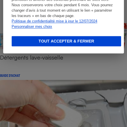
Nous conserverons votre choix pendant 6 mois. Vous pourrez
changer d’avis à tout moment en utilisant le lien « paramétrer
les traceurs » en bas de chaque page.
Politique de confidentialité mise à jour le 12/07/2024
Personnaliser mes choix
TOUT ACCEPTER & FERMER
Détergents lave-vaisselle
GUIDE D'ACHAT