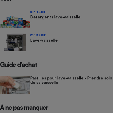
Téléphone mobile -
Smartphone
Plaque de cuisson à
COMPARATIF
induction
Détergents lave-vaisselle
COMPARATIF
Climatiseur -
Lave-vaisselle
Ventilateur
Antivirus
Guide d’achat
Climatiseur -
Ventilateur
Pastilles pour lave-vaisselle - Prendre soin
de sa vaisselle
À ne pas manquer