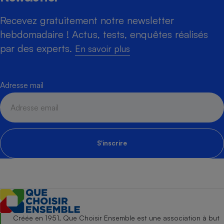
Recevez gratuitement notre newsletter
hebdomadaire ! Actus, tests, enquêtes réalisés
par des experts.
En savoir plus
Adresse mail
S'inscrire
Créée en 1951, Que Choisir Ensemble est une association à but