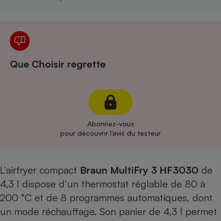
Cafetière à expressos
Que Choisir regrette
Robot ménager
Abonnez-vous
pour découvrir l’avis du testeur
L’airfryer compact
Braun MultiFry 3 HF3030
de
4,3 l dispose d’un thermostat réglable de 80 à
200 °C et de 8 programmes automatiques, dont
un mode réchauffage. Son panier de 4,3 l permet