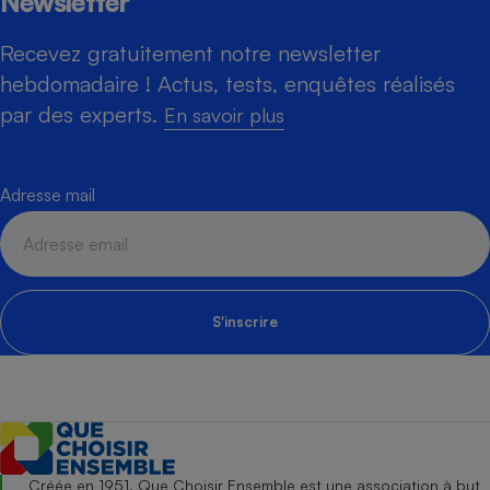
Newsletter
Recevez gratuitement notre newsletter
hebdomadaire ! Actus, tests, enquêtes réalisés
par des experts.
En savoir plus
Adresse mail
S'inscrire
Créée en 1951, Que Choisir Ensemble est une association à but