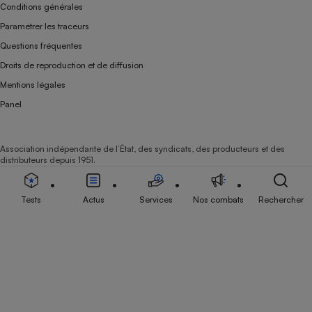
Conditions générales
Paramétrer les traceurs
Questions fréquentes
Droits de reproduction et de diffusion
Mentions légales
Panel
Association indépendante de l’État, des syndicats, des producteurs et des
distributeurs depuis 1951.
Tests
Actus
Services
Nos combats
Rechercher