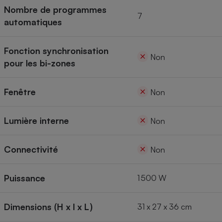
Nombre de programmes
7
automatiques
Fonction synchronisation
Non
pour les bi-zones
Fenêtre
Non
Lumière interne
Non
Connectivité
Non
Puissance
1 500 W
Dimensions (H x l x L)
31 x 27 x 36 cm