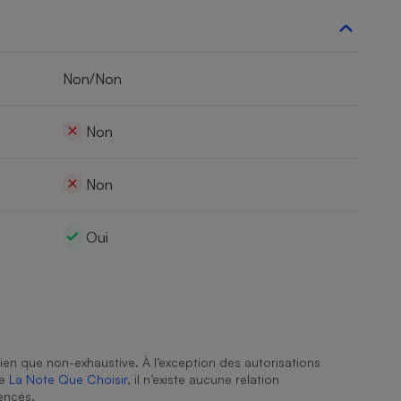
Non/Non
Non
Non
Oui
ien que non-exhaustive. À l’exception des autorisations
de
La Note Que Choisir
, il n’existe aucune relation
encés.