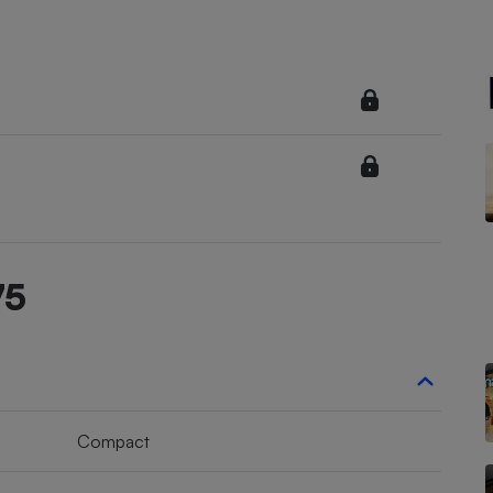
Électricité - Gaz
Appareil photo
numérique
Four encastrable
Lessive
75
Aspirateur
Compact