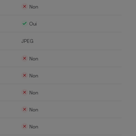
Non
Oui
JPEG
Non
Non
Non
Non
Non