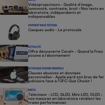
Vidéoprojecteurs - Qualité d’image,
luminosité, contraste, bruit : Nos tests en
laboratoire, indépendants et
indispensables
COMMENT NOUS TESTONS
Casques audio - Le protocole
ACTUALITÉ
Offre découverte Canal+ - Quand la Fnac
pousse à l’abonnement
ACTION QUE CHOISIR ENSEMBLE
Clauses abusives et données
personnelles - Apple perd son bras de fer
judiciaire face à l’UFC-Que Choisir !
BRÈVE
Téléviseur - LCD, QLED, Mini-LED, OLED :
nos mesures en laboratoire révèlent les
vraies performances