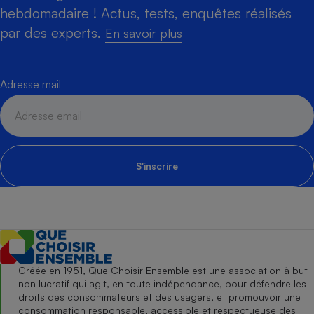
hebdomadaire ! Actus, tests, enquêtes réalisés
par des experts.
En savoir plus
Adresse mail
S'inscrire
Créée en 1951, Que Choisir Ensemble est une association à but
non lucratif qui agit, en toute indépendance, pour défendre les
droits des consommateurs et des usagers, et promouvoir une
consommation responsable, accessible et respectueuse des