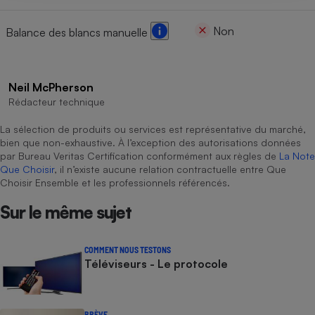
Non
Balance des blancs manuelle
Neil McPherson
Rédacteur technique
La sélection de produits ou services est représentative du marché,
bien que non-exhaustive. À l’exception des autorisations données
par Bureau Veritas Certification conformément aux règles de
La Note
Que Choisir
, il n’existe aucune relation contractuelle entre Que
Choisir Ensemble et les professionnels référencés.
Sur le même sujet
COMMENT NOUS TESTONS
Téléviseurs - Le protocole
BRÈVE