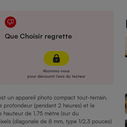
Électricité - Gaz
Appareil photo
numérique
Four encastrable
Que Choisir regrette
Lessive
Abonnez-vous
pour découvrir l’avis du testeur
Aspirateur
 est un appareil photo compact tout-terrain.
 de profondeur (pendant 2 heures) et le
e hauteur de 1,75 mètre (sur du
ixels (diagonale de 8 mm, type 1/2,3 pouces)