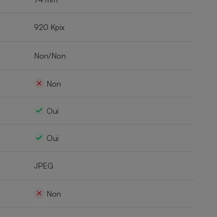
920 Kpix
Non/Non
Non
Oui
Oui
JPEG
Non