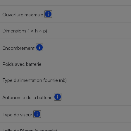
Ouverture maximale
Dimensions (l × h × p)
Encombrement
Poids avec batterie
Type d’alimentation fournie (nb)
Autonomie de la batterie
Type de viseur
Taille de l'écran (diagonale)