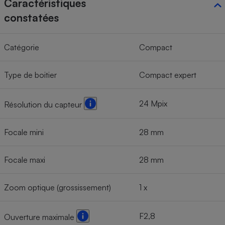
Caractéristiques
constatées
Cafetière à expressos
Catégorie
Compact
Type de boitier
Compact expert
24 Mpix
Résolution du capteur
Robot ménager
Focale mini
28 mm
Focale maxi
28 mm
Zoom optique (grossissement)
1 x
F2,8
Ouverture maximale