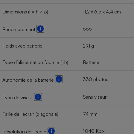
Dimensions (l × h × p)
11,2 x 6,5 x 4,4 cm
ooo
Encombrement
Poids avec batterie
291 g
Type d’alimentation fournie (nb)
Batterie
330 photos
Autonomie de la batterie
Sans viseur
Type de viseur
Taille de l'écran (diagonale)
74 mm
1 040 Kpix
Résolution de l'écran