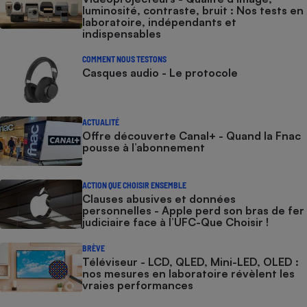
luminosité, contraste, bruit : Nos tests en
laboratoire, indépendants et
indispensables
COMMENT NOUS TESTONS
Casques audio - Le protocole
ACTUALITÉ
Offre découverte Canal+ - Quand la Fnac
pousse à l’abonnement
ACTION QUE CHOISIR ENSEMBLE
Clauses abusives et données
personnelles - Apple perd son bras de fer
judiciaire face à l’UFC-Que Choisir !
BRÈVE
Téléviseur - LCD, QLED, Mini-LED, OLED :
nos mesures en laboratoire révèlent les
vraies performances