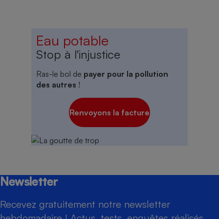
Eau potable
Stop à l'injustice
Ras-le bol de
payer pour la pollution
des autres
!
Renvoyons la facture
Newsletter
Recevez gratuitement notre newsletter
hebdomadaire ! Actus, tests, enquêtes réalisés