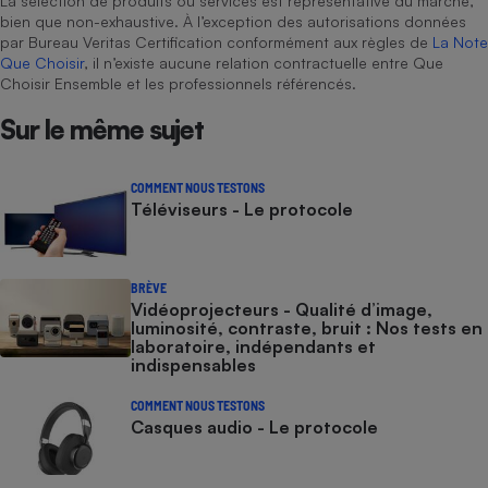
La sélection de produits ou services est représentative du marché,
bien que non-exhaustive. À l’exception des autorisations données
par Bureau Veritas Certification conformément aux règles de
La Note
Que Choisir
, il n’existe aucune relation contractuelle entre Que
Choisir Ensemble et les professionnels référencés.
Sur le même sujet
COMMENT NOUS TESTONS
Téléviseurs - Le protocole
BRÈVE
Vidéoprojecteurs - Qualité d’image,
luminosité, contraste, bruit : Nos tests en
laboratoire, indépendants et
indispensables
COMMENT NOUS TESTONS
Casques audio - Le protocole