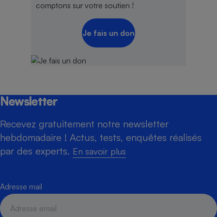
comptons sur votre soutien !
Je fais un don
Newsletter
Recevez gratuitement notre newsletter
hebdomadaire ! Actus, tests, enquêtes réalisés
par des experts.
En savoir plus
Adresse mail