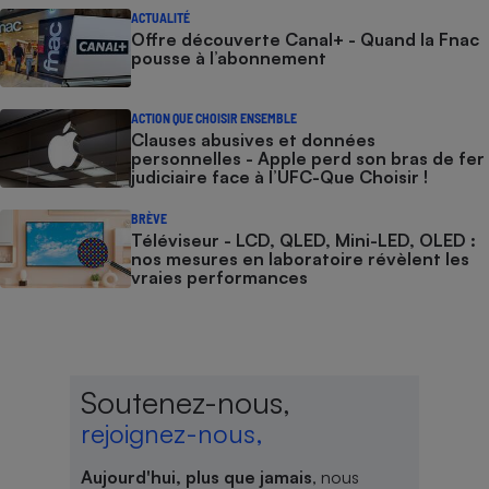
ACTUALITÉ
Offre découverte Canal+ - Quand la Fnac
pousse à l’abonnement
ACTION QUE CHOISIR ENSEMBLE
Clauses abusives et données
personnelles - Apple perd son bras de fer
judiciaire face à l’UFC-Que Choisir !
BRÈVE
Téléviseur - LCD, QLED, Mini-LED, OLED :
nos mesures en laboratoire révèlent les
vraies performances
Soutenez-nous,
rejoignez-nous,
Aujourd'hui, plus que jamais
, nous