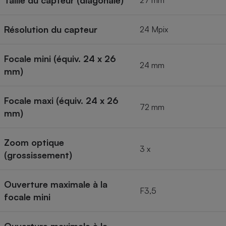
Taille du capteur (diagonale)
27 mm
Résolution du capteur
24 Mpix
Focale mini (équiv. 24 x 26
24 mm
mm)
Focale maxi (équiv. 24 x 26
72 mm
mm)
Zoom optique
3 x
(grossissement)
Ouverture maximale à la
F3,5
focale mini