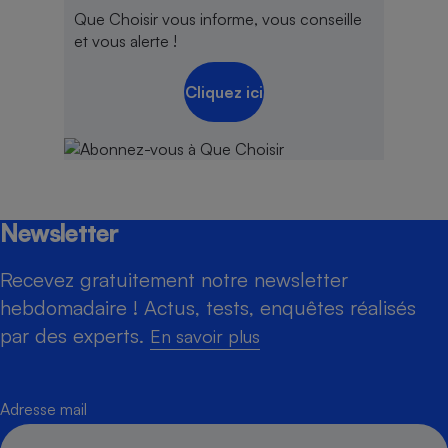
Que Choisir vous informe, vous conseille
et vous alerte !
Cliquez ici
Newsletter
Recevez gratuitement notre newsletter
hebdomadaire ! Actus, tests, enquêtes réalisés
par des experts.
En savoir plus
Adresse mail