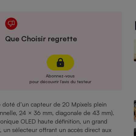
Électricité - Gaz
Appareil photo
numérique
Four encastrable
Que Choisir regrette
Lessive
Abonnez-vous
pour découvrir l’avis du testeur
Aspirateur
e doté d’un capteur de 20 Mpixels plein
ionnelle, 24 × 36 mm, diagonale de 43 mm).
ronique OLED haute définition, un grand
r, un sélecteur offrant un accès direct aux