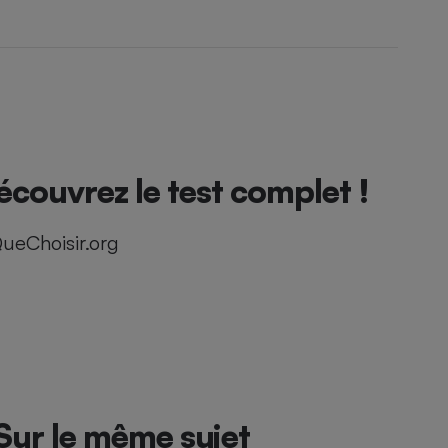
ouvrez le test complet !
ueChoisir.org
Sur le même sujet