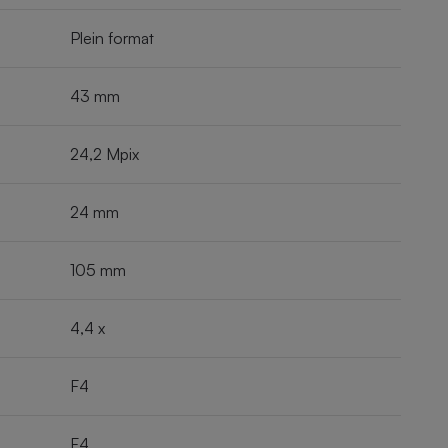
Plein format
43 mm
24,2 Mpix
24 mm
105 mm
4,4 x
F4
F4