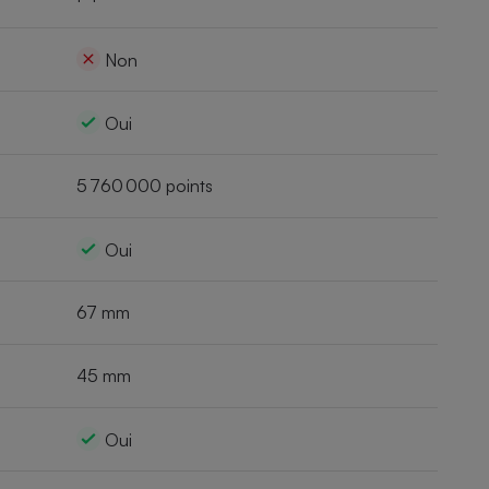
Non
Oui
5 760 000 points
Oui
67 mm
45 mm
Oui