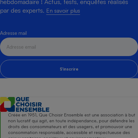
hebdomadaire ! Actus, tests, enquêtes réalisés
par des experts.
En savoir plus
Adresse mail
S'inscrire
Créée en 1951, Que Choisir Ensemble est une association à but
non lucratif qui agit, en toute indépendance, pour défendre les
droits des consommateurs et des usagers, et promouvoir une
consommation responsable, accessible et respectueuse des