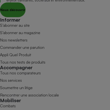
enjeux sanitaires, sociétaux et environnementaux.
Nous découvrir
Informer
S’abonner au site
S’abonner au magazine
Nos newsletters
Commander une parution
Appli Quel Produit
Tous nos tests de produits
Accompagner
Tous nos comparateurs
Nos services
Soumettre un litige
Rencontrer une association locale
Mobiliser
Combats