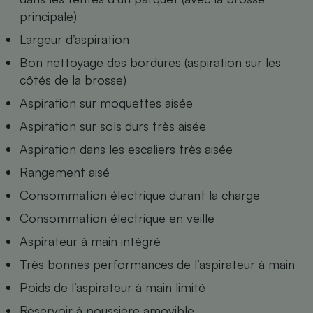
Téléphone mobile -
principale)
Smartphone
Plaque de cuisson à
Largeur d’aspiration
induction
Bon nettoyage des bordures (aspiration sur les
côtés de la brosse)
Aspiration sur moquettes aisée
Climatiseur -
Ventilateur
Aspiration sur sols durs très aisée
Aspiration dans les escaliers très aisée
Antivirus
Rangement aisé
Climatiseur -
Consommation électrique durant la charge
Ventilateur
Consommation électrique en veille
Aspirateur à main intégré
Très bonnes performances de l’aspirateur à main
Poids de l’aspirateur à main limité
Réservoir à poussière amovible