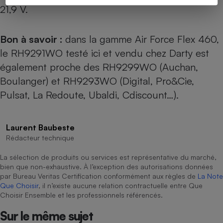
21,9 V.
Bon à savoir :
dans la gamme Air Force Flex 460,
le RH9291WO testé ici et vendu chez Darty est
également proche des RH9299WO (Auchan,
Boulanger) et RH9293WO (Digital, Pro&Cie,
Pulsat, La Redoute, Ubaldi, Cdiscount…).
Laurent Baubeste
Rédacteur technique
La sélection de produits ou services est représentative du marché,
bien que non-exhaustive. À l’exception des autorisations données
par Bureau Veritas Certification conformément aux règles de
La Note
Que Choisir
, il n’existe aucune relation contractuelle entre Que
Choisir Ensemble et les professionnels référencés.
Sur le même sujet