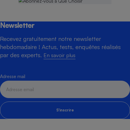
Newsletter
Recevez gratuitement notre newsletter
hebdomadaire ! Actus, tests, enquêtes réalisés
par des experts.
En savoir plus
Adresse mail
S'inscrire