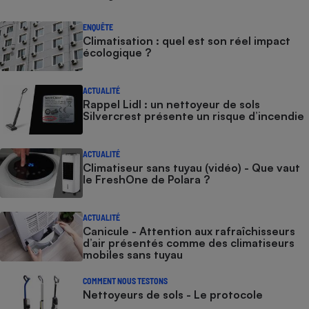
ENQUÊTE
Climatisation : quel est son réel impact
écologique ?
ACTUALITÉ
Rappel Lidl : un nettoyeur de sols
Silvercrest présente un risque d’incendie
ACTUALITÉ
Climatiseur sans tuyau (vidéo) - Que vaut
le FreshOne de Polara ?
ACTUALITÉ
Canicule - Attention aux rafraîchisseurs
d’air présentés comme des climatiseurs
mobiles sans tuyau
COMMENT NOUS TESTONS
Nettoyeurs de sols - Le protocole