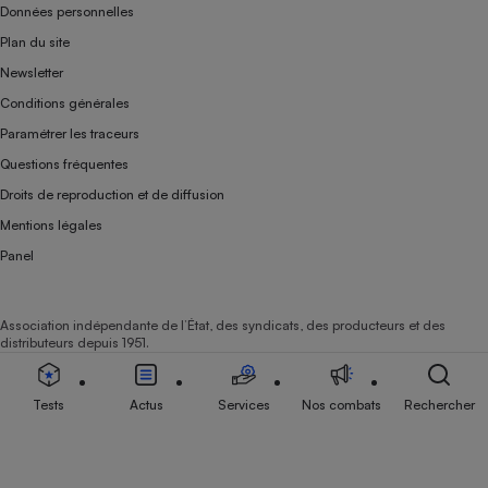
Données personnelles
Plan du site
Newsletter
Conditions générales
Paramétrer les traceurs
Questions fréquentes
Droits de reproduction et de diffusion
Mentions légales
Panel
Association indépendante de l’État, des syndicats, des producteurs et des
distributeurs depuis 1951.
Tests
Actus
Services
Nos combats
Rechercher