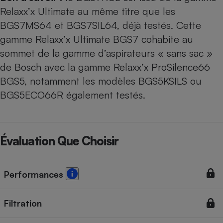
Relaxx’x Ultimate au même titre que les
BGS7MS64
et
BGS7SIL64
, déjà testés. Cette
gamme Relaxx’x Ultimate BGS7 cohabite au
sommet de la gamme d’aspirateurs « sans sac »
de Bosch avec la gamme Relaxx’x ProSilence66
BGS5, notamment les modèles
BGS5KSILS
ou
BGS5ECO66R
également testés.
Évaluation Que Choisir
Performances
Filtration