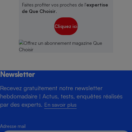
Faites profiter vos proches de l'
expertise
de Que Choisir
.
Cliquez ici
Newsletter
Recevez gratuitement notre newsletter
hebdomadaire ! Actus, tests, enquêtes réalisés
par des experts.
En savoir plus
Adresse mail