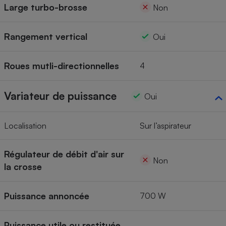
Large turbo-brosse
Non
Rangement vertical
Oui
Roues mutli-directionnelles
4
Variateur de puissance
Oui
Localisation
Sur l’aspirateur
Régulateur de débit d'air sur
Non
la crosse
Puissance annoncée
700 W
Puissance utile ou restituée