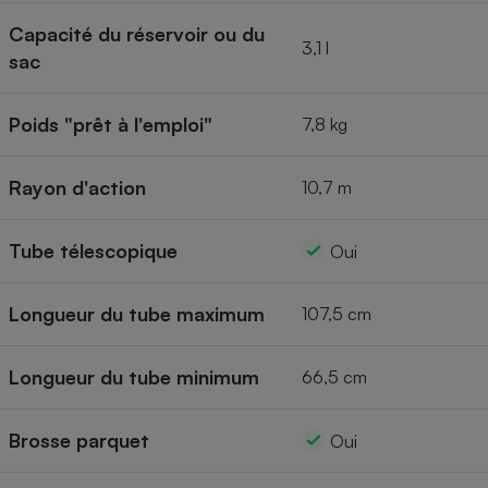
Capacité du réservoir ou du
3,1 l
sac
Poids "prêt à l'emploi"
7,8 kg
Rayon d'action
10,7 m
Tube télescopique
Oui
Longueur du tube maximum
107,5 cm
Longueur du tube minimum
66,5 cm
Brosse parquet
Oui