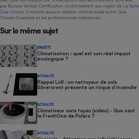
par Bureau Veritas Certification conformément aux règles de
La Note
Que Choisir
, il n’existe aucune relation contractuelle entre Que
Choisir Ensemble et les professionnels référencés.
Sur le même sujet
ENQUÊTE
Climatisation : quel est son réel impact
écologique ?
ACTUALITÉ
Rappel Lidl : un nettoyeur de sols
Silvercrest présente un risque d’incendie
ACTUALITÉ
Climatiseur sans tuyau (vidéo) - Que vaut
le FreshOne de Polara ?
ACTUALITÉ
Canicule - Attention aux rafraîchisseurs