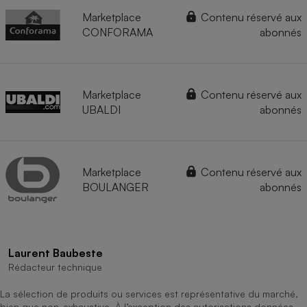
Marketplace
Contenu réservé aux
CONFORAMA
abonnés
Marketplace
Contenu réservé aux
UBALDI
abonnés
Marketplace
Contenu réservé aux
BOULANGER
abonnés
Laurent Baubeste
Rédacteur technique
La sélection de produits ou services est représentative du marché,
bien que non-exhaustive. À l’exception des autorisations données