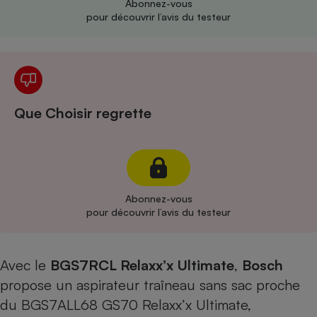
Abonnez-vous
pour découvrir l’avis du testeur
Cafetière à expressos
Que Choisir regrette
Robot ménager
Abonnez-vous
pour découvrir l’avis du testeur
Avec le
BGS7RCL Relaxx’x Ultimate
,
Bosch
propose un aspirateur traîneau sans sac proche
du
BGS7ALL68 GS70 Relaxx’x Ultimate,