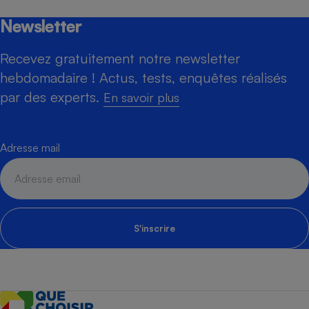
Newsletter
Recevez gratuitement notre newsletter
hebdomadaire ! Actus, tests, enquêtes réalisés
par des experts.
En savoir plus
Adresse mail
S'inscrire