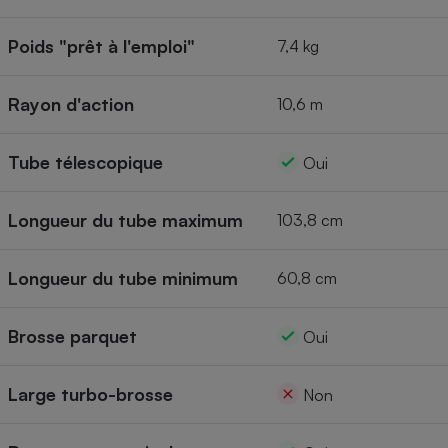
Poids "prêt à l'emploi"
7,4 kg
Rayon d'action
10,6 m
Tube télescopique
Oui
Longueur du tube maximum
103,8 cm
Longueur du tube minimum
60,8 cm
Brosse parquet
Oui
Large turbo-brosse
Non