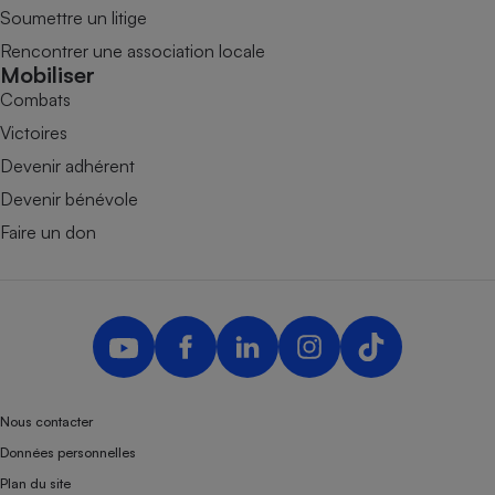
Soumettre un litige
Rencontrer une association locale
Mobiliser
Combats
Victoires
Devenir adhérent
Devenir bénévole
Faire un don
Nous contacter
Données personnelles
Plan du site