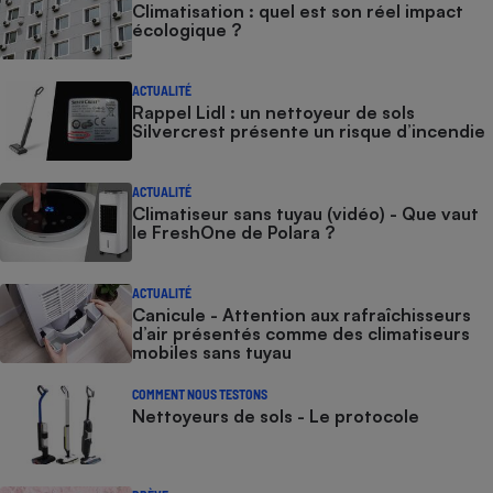
Climatisation : quel est son réel impact
écologique ?
ACTUALITÉ
Rappel Lidl : un nettoyeur de sols
Silvercrest présente un risque d’incendie
ACTUALITÉ
Climatiseur sans tuyau (vidéo) - Que vaut
le FreshOne de Polara ?
ACTUALITÉ
Canicule - Attention aux rafraîchisseurs
d’air présentés comme des climatiseurs
mobiles sans tuyau
COMMENT NOUS TESTONS
Nettoyeurs de sols - Le protocole