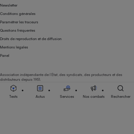
Newsletter
Conditions générales
Paramétrer les traceurs
Questions fréquentes
Droits de reproduction et de diffusion
Mentions légales
Panel
Association indépendante de l’État, des syndicats, des producteurs et des
distributeurs depuis 1951.
Tests
Actus
Services
Nos combats
Rechercher