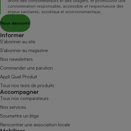
droits des consommateurs et des usagers, et promouvoir une
consommation responsable, accessible et respectueuse des
enjeux sanitaires, sociétaux et environnementaux.
Nous découvrir
Informer
S’abonner au site
S’abonner au magazine
Nos newsletters
Commander une parution
Appli Quel Produit
Tous nos tests de produits
Accompagner
Tous nos comparateurs
Nos services
Soumettre un litige
Rencontrer une association locale
Mobiliser