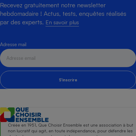
Recevez gratuitement notre newsletter
hebdomadaire ! Actus, tests, enquêtes réalisés
par des experts.
En savoir plus
Adresse mail
S'inscrire
Créée en 1951, Que Choisir Ensemble est une association à but
non lucratif qui agit, en toute indépendance, pour défendre les