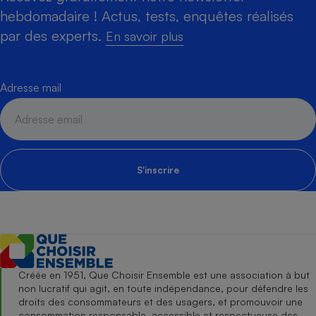
hebdomadaire ! Actus, tests, enquêtes réalisés
par des experts.
En savoir plus
Adresse mail
S'inscrire
Créée en 1951, Que Choisir Ensemble est une association à but
non lucratif qui agit, en toute indépendance, pour défendre les
droits des consommateurs et des usagers, et promouvoir une
consommation responsable, accessible et respectueuse des