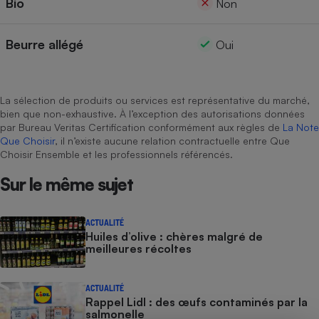
Bio
Non
Cafetière à expressos
Beurre allégé
Oui
La sélection de produits ou services est représentative du marché,
bien que non-exhaustive. À l’exception des autorisations données
par Bureau Veritas Certification conformément aux règles de
La Note
Que Choisir
, il n’existe aucune relation contractuelle entre Que
Choisir Ensemble et les professionnels référencés.
Robot ménager
Sur le même sujet
ACTUALITÉ
Huiles d’olive : chères malgré de
meilleures récoltes
ACTUALITÉ
Rappel Lidl : des œufs contaminés par la
salmonelle