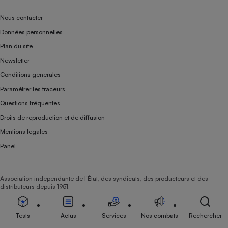
Nous contacter
Données personnelles
Plan du site
Newsletter
Conditions générales
Paramétrer les traceurs
Questions fréquentes
Droits de reproduction et de diffusion
Mentions légales
Panel
Association indépendante de l’État, des syndicats, des producteurs et des
distributeurs depuis 1951.
Tests
Actus
Services
Nos combats
Rechercher