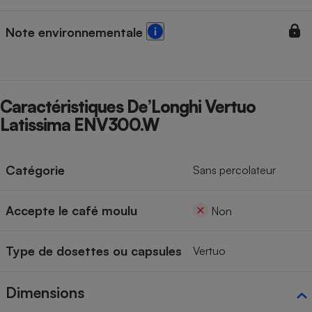
Cafetière à expressos
Note environnementale
Caractéristiques De’Longhi Vertuo
Latissima ENV300.W
Robot ménager
Catégorie
Sans percolateur
Accepte le café moulu
Non
Type de dosettes ou capsules
Vertuo
Dimensions