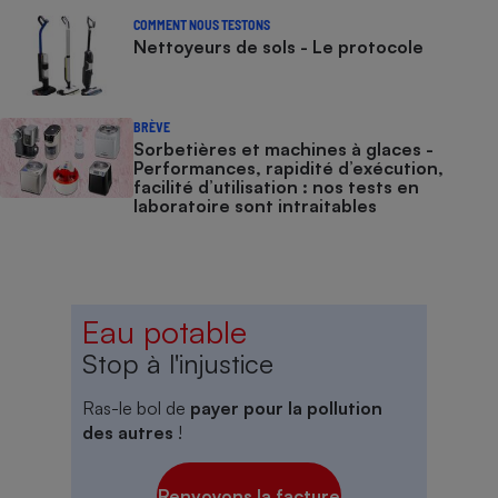
COMMENT NOUS TESTONS
Nettoyeurs de sols - Le protocole
BRÈVE
Sorbetières et machines à glaces​​​​​​ -
Performances, rapidité d’exécution,
facilité d’utilisation : nos tests en
laboratoire sont intraitables
Eau potable
Stop à l'injustice
Ras-le bol de
payer pour la pollution
des autres
!
Renvoyons la facture