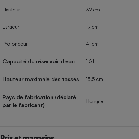
Hauteur
32 cm
Largeur
19 cm
Profondeur
41 cm
Capacité du réservoir d'eau
1,6 l
Hauteur maximale des tasses
15,5 cm
Pays de fabrication (déclaré
Hongrie
par le fabricant)
Prix et magasins