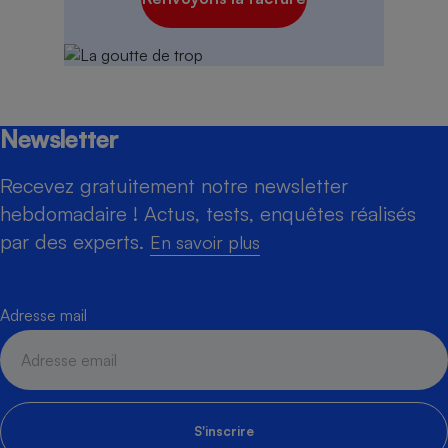
Newsletter
Recevez gratuitement notre newsletter
hebdomadaire ! Actus, tests, enquêtes réalisés
par des experts.
En savoir plus
Adresse mail
S'inscrire