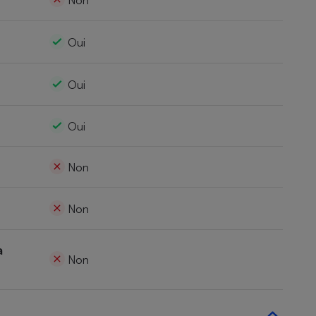
Non
Oui
Oui
Oui
Non
Non
a
Non