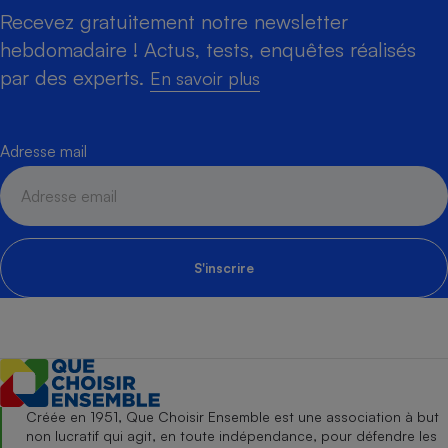
Recevez gratuitement notre newsletter
hebdomadaire ! Actus, tests, enquêtes réalisés
par des experts.
En savoir plus
Adresse mail
S'inscrire
Créée en 1951, Que Choisir Ensemble est une association à but
non lucratif qui agit, en toute indépendance, pour défendre les