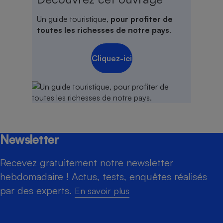
Un guide touristique,
pour profiter de
toutes les richesses de notre pays
.
Cliquez-ici
Newsletter
Recevez gratuitement notre newsletter
hebdomadaire ! Actus, tests, enquêtes réalisés
par des experts.
En savoir plus