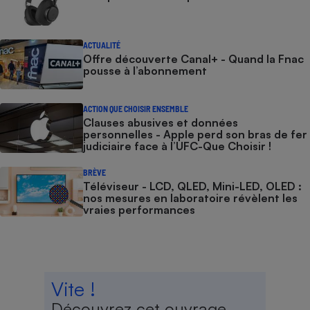
ACTUALITÉ
Offre découverte Canal+ - Quand la Fnac
pousse à l’abonnement
ACTION QUE CHOISIR ENSEMBLE
Clauses abusives et données
personnelles - Apple perd son bras de fer
judiciaire face à l’UFC-Que Choisir !
BRÈVE
Téléviseur - LCD, QLED, Mini-LED, OLED :
nos mesures en laboratoire révèlent les
vraies performances
Vite !
Découvrez cet ouvrage