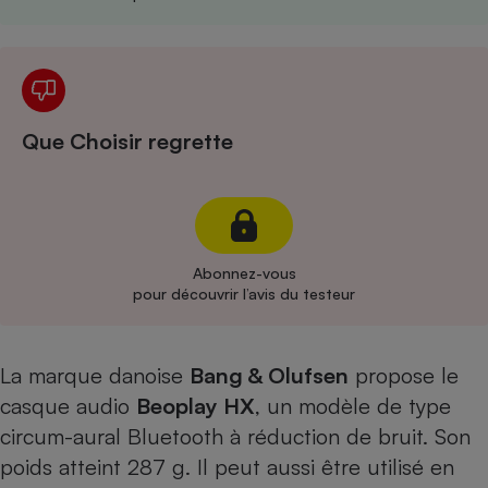
Cafetière à expressos
Que Choisir regrette
Robot ménager
Abonnez-vous
pour découvrir l’avis du testeur
La marque danoise
Bang & Olufsen
propose le
casque audio
Beoplay HX
, un modèle de type
circum-aural Bluetooth à réduction de bruit. Son
poids atteint 287 g. Il peut aussi être utilisé en