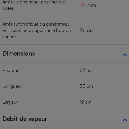
Arrêt automatique, posé sur les
Non
côtés
Arrêt automatique du générateur,
en l'absence d'appui sur le bouton
10 min
vapeur
Dimensions
Hauteur
27 cm
Longueur
33 cm
Largeur
19 cm
Débit de vapeur