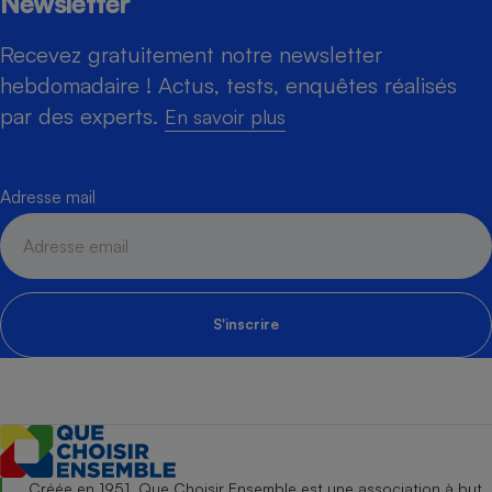
Newsletter
Recevez gratuitement notre newsletter
hebdomadaire ! Actus, tests, enquêtes réalisés
par des experts.
En savoir plus
Adresse mail
S'inscrire
Créée en 1951, Que Choisir Ensemble est une association à but