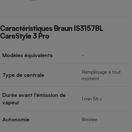
Cafetière à expressos
Caractéristiques Braun IS3157BL
CareStyle 3 Pro
Modèles équivalents
-
Robot ménager
Remplissage à tout
Type de centrale
moment
Durée avant l'émission de
1 min 56 s
vapeur
Autonomie
Illimitée