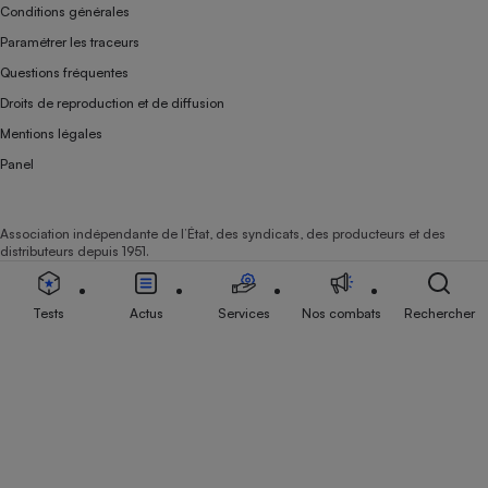
Conditions générales
Paramétrer les traceurs
Questions fréquentes
Droits de reproduction et de diffusion
Mentions légales
Panel
Association indépendante de l’État, des syndicats, des producteurs et des
distributeurs depuis 1951.
Tests
Actus
Services
Nos combats
Rechercher