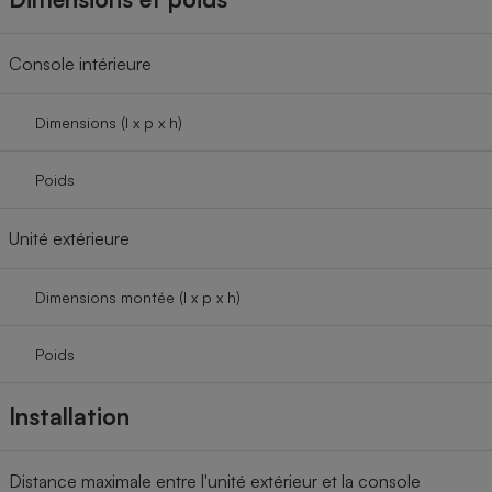
Console intérieure
Dimensions (l x p x h)
Poids
Unité extérieure
Dimensions montée (l x p x h)
Poids
Installation
Distance maximale entre l'unité extérieur et la console