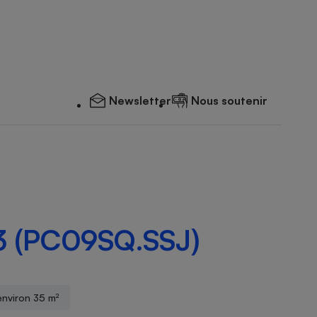
Newsletter
Nous soutenir
 (PC09SQ.SSJ)
environ 35 m²