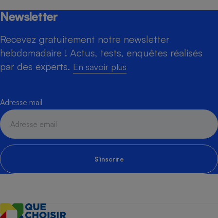
Newsletter
Recevez gratuitement notre newsletter
hebdomadaire ! Actus, tests, enquêtes réalisés
par des experts.
En savoir plus
Adresse mail
S'inscrire