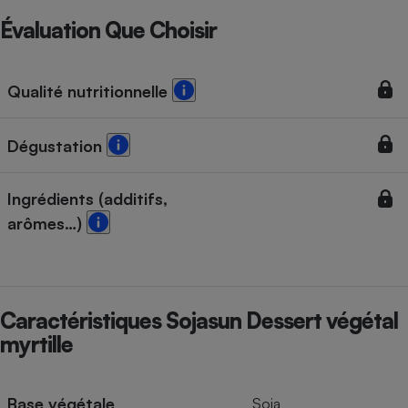
Évaluation Que Choisir
Qualité nutritionnelle
Dégustation
Ingrédients (additifs,
arômes…)
Caractéristiques Sojasun Dessert végétal
myrtille
Base végétale
Soja