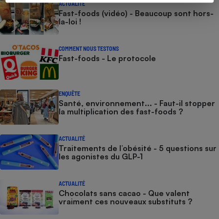
ACTUALITÉ
Fast-foods (vidéo) - Beaucoup sont hors-
la-loi !
COMMENT NOUS TESTONS
Fast-foods - Le protocole
ENQUÊTE
Santé, environnement... - Faut-il stopper
la multiplication des fast-foods ?
ACTUALITÉ
Traitements de l’obésité - 5 questions sur
les agonistes du GLP-1
ACTUALITÉ
Chocolats sans cacao - Que valent
vraiment ces nouveaux substituts ?