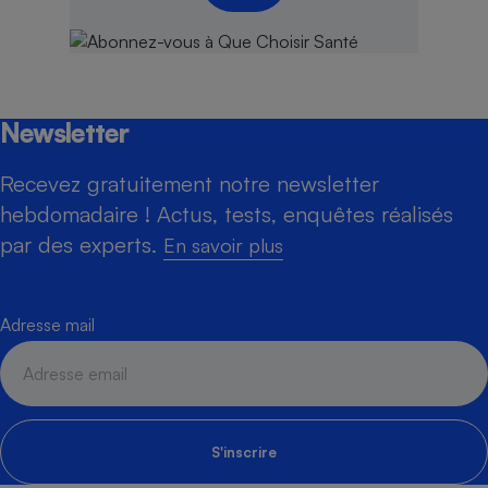
Newsletter
Recevez gratuitement notre newsletter
hebdomadaire ! Actus, tests, enquêtes réalisés
par des experts.
En savoir plus
Adresse mail
S'inscrire