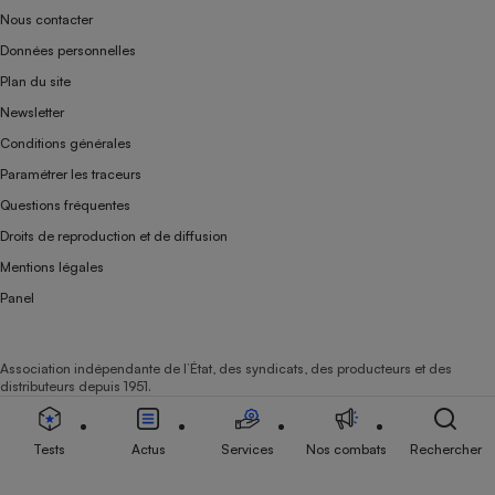
Nous contacter
Données personnelles
Plan du site
Newsletter
Conditions générales
Paramétrer les traceurs
Questions fréquentes
Droits de reproduction et de diffusion
Mentions légales
Panel
Association indépendante de l’État, des syndicats, des producteurs et des
distributeurs depuis 1951.
Tests
Actus
Services
Nos combats
Rechercher