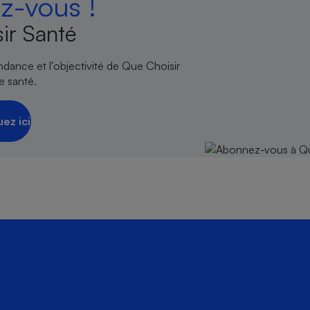
-vous !
ir Santé
endance et l'objectivité de Que Choisir
e santé.
uez ici