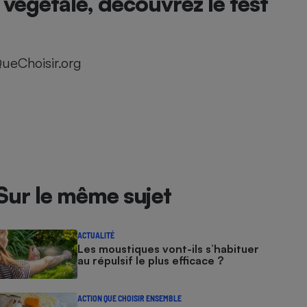
 végétale, découvrez le test
ueChoisir.org
Sur le même sujet
ACTUALITÉ
Les moustiques vont-ils s’habituer
au répulsif le plus efficace ?
ACTION QUE CHOISIR ENSEMBLE