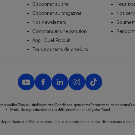
S’abonner au site
Tous no
S’abonner au magazine
Nos serv
Nos newsletters
Soumettr
Commander une parution
Rencontr
Appli Quel Produit
Tous nos tests de produits
rsonnelles
Plan du site
Newsletter
Conditions générales
Paramétrer les traceurs
Que
Droits de reproduction et de diffusion
Mentions légales
Panel
ndépendante de l’État, des syndicats, des producteurs et des distributeurs depuis 