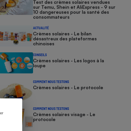
Test des crèmes solaires vendues
sur Temu, Shein et AliExpress - 9 sur
10 dangereuses pour la santé des
consommateurs
ACTUALITÉ
Crèmes solaires - Le bilan
désastreux des plateformes
chinoises
CONSEILS
Crèmes solaires - Les logos à la
loupe
COMMENT NOUS TESTONS
Crèmes solaires - Le protocole
COMMENT NOUS TESTONS
er
Crèmes solaires visage - Le
protocole