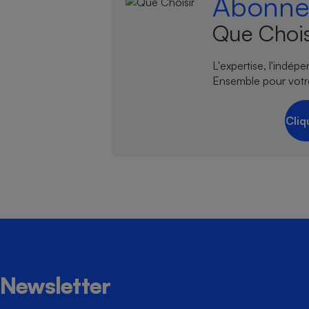
Abonnez
Que Chois
L'expertise, l'indép
Ensemble pour votr
Cliq
Newsletter