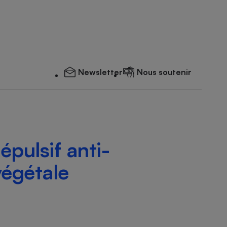
Newsletter
Nous soutenir
épulsif anti-
végétale