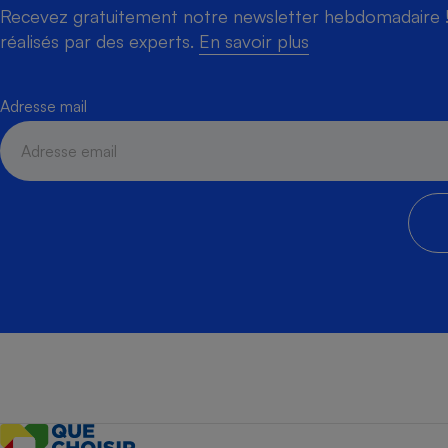
Recevez gratuitement notre newsletter hebdomadaire ! 
réalisés par des experts.
En savoir plus
Adresse mail