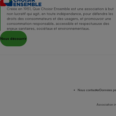
Créée en 1951, Que Choisir Ensemble est une association à but
non lucratif qui agit, en toute indépendance, pour défendre les
droits des consommateurs et des usagers, et promouvoir une
consommation responsable, accessible et respectueuse des
enjeux sanitaires, sociétaux et environnementaux.
Nous découvrir
Nous contacter
Données pe
Association i