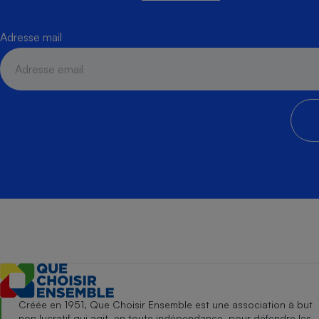
Adresse mail
Créée en 1951, Que Choisir Ensemble est une association à but
non lucratif qui agit, en toute indépendance, pour défendre les