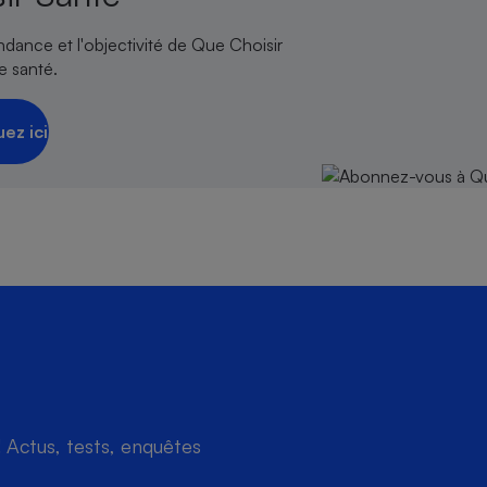
endance et l'objectivité de Que Choisir
e santé.
uez ici
Actus, tests, enquêtes