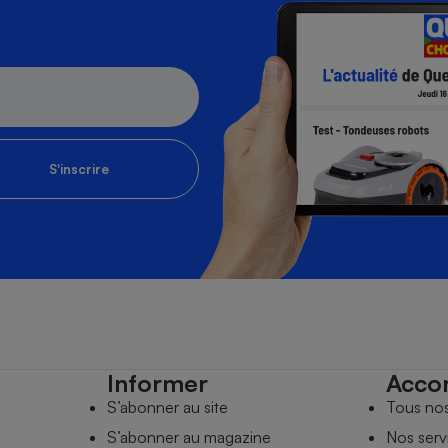
S'inscrire
Informer
Acco
S’abonner au site
Tous no
S’abonner au magazine
Nos serv