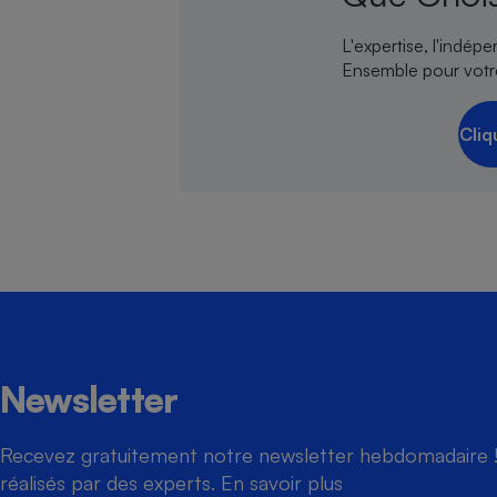
L'expertise, l'indép
Ensemble pour votr
Cliq
Newsletter
Recevez gratuitement notre newsletter hebdomadaire ! 
réalisés par des experts.
En savoir plus