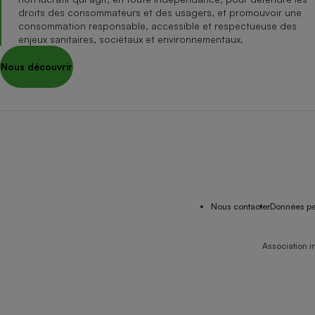
droits des consommateurs et des usagers, et promouvoir une
consommation responsable, accessible et respectueuse des
enjeux sanitaires, sociétaux et environnementaux.
Nous découvrir
Nous contacter
Données pe
Association i