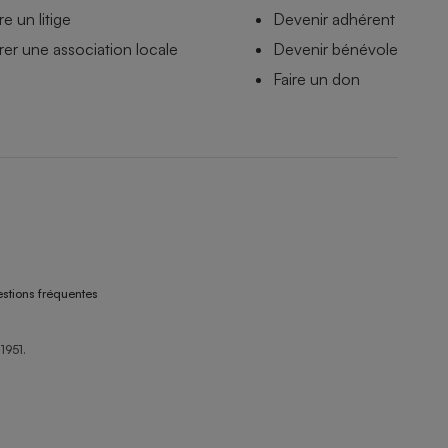
e un litige
Devenir adhérent
er une association locale
Devenir bénévole
Faire un don
stions fréquentes
1951.