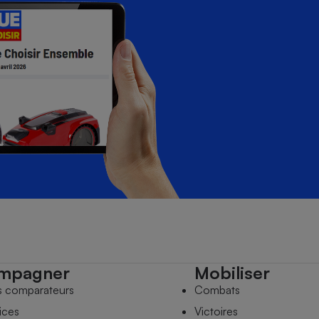
mpagner
Mobiliser
s comparateurs
Combats
ices
Victoires