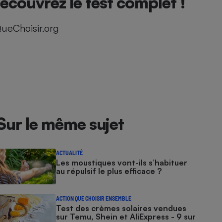
couvrez le test complet !
ueChoisir.org
Sur le même sujet
ACTUALITÉ
Les moustiques vont-ils s’habituer
au répulsif le plus efficace ?
ACTION QUE CHOISIR ENSEMBLE
Test des crèmes solaires vendues
sur Temu, Shein et AliExpress - 9 sur