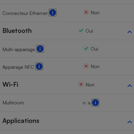
Non
Connecteur Ethernet
Bluetooth
Oui
Oui
Multi-appairage
Non
Appairage NFC
Wi-Fi
Non
Multiroom
n. a.
Applications