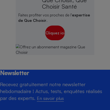
Que Choisir, Que
Choisir Santé
Faites profiter vos proches de l'
expertise
de Que Choisir
.
Cliquez ici
Newsletter
Recevez gratuitement notre newsletter
hebdomadaire ! Actus, tests, enquêtes réalisés
par des experts.
En savoir plus