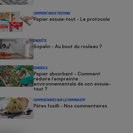
COMMENT NOUS TESTONS
Papier essuie-tout - Le protocole
ENQUÊTE
Sopalin - Au bout du rouleau ?
CONSEILS
Papier absorbant - Comment
réduire l’empreinte
environnementale de son essuie-
tout ?
COMMENTAIRES SUR LE COMPARATIF
Pâtes fusilli - Nos commentaires