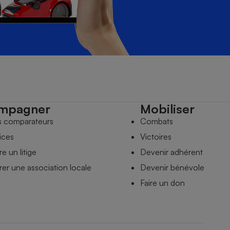
mpagner
Mobiliser
s comparateurs
Combats
ices
Victoires
e un litige
Devenir adhérent
er une association locale
Devenir bénévole
Faire un don