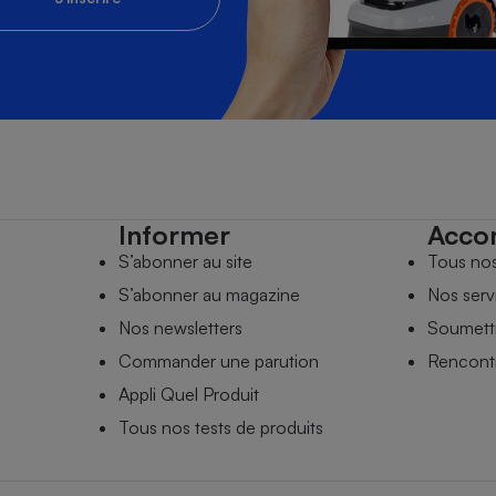
Informer
Acco
S’abonner au site
Tous no
S’abonner au magazine
Nos serv
Nos newsletters
Soumettr
Commander une parution
Rencontr
Appli Quel Produit
Tous nos tests de produits