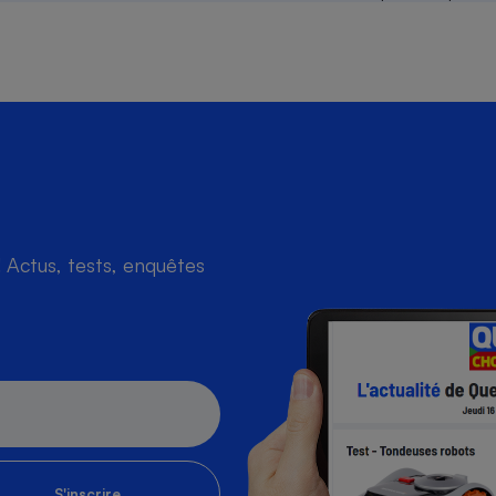
Actus, tests, enquêtes
S'inscrire