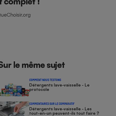
t complet !
ueChoisir.org
Sur le même sujet
COMMENT NOUS TESTONS
Détergents lave-vaisselle - Le
protocole
COMMENTAIRES SUR LE COMPARATIF
Détergents lave-vaisselle - Les
tout-en-un peuvent-ils tout faire ?