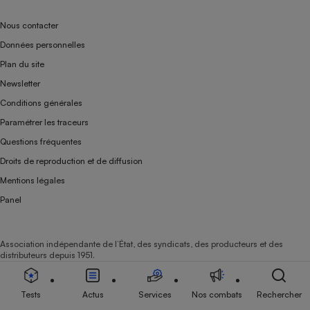
Nous contacter
Données personnelles
Plan du site
Newsletter
Conditions générales
Paramétrer les traceurs
Questions fréquentes
Droits de reproduction et de diffusion
Mentions légales
Panel
Association indépendante de l’État, des syndicats, des producteurs et des
distributeurs depuis 1951.
Tests
Actus
Services
Nos combats
Rechercher