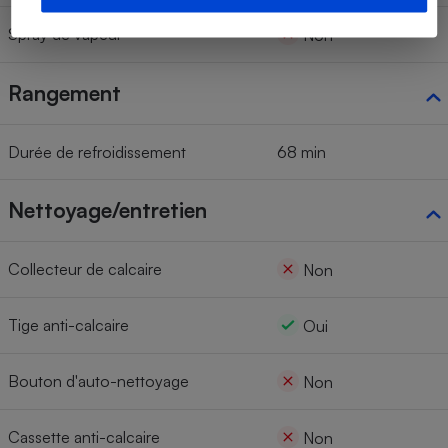
Spray de vapeur
Non
Rangement
Durée de refroidissement
68 min
Nettoyage/entretien
Collecteur de calcaire
Non
Tige anti-calcaire
Oui
Bouton d'auto-nettoyage
Non
Cassette anti-calcaire
Non