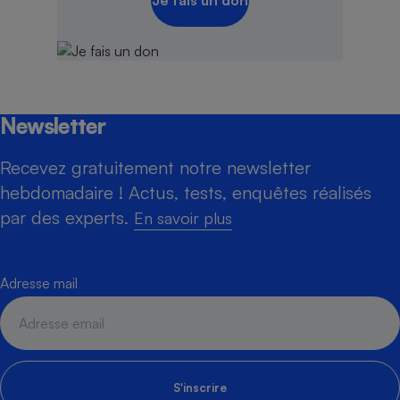
Je fais un don
Newsletter
Recevez gratuitement notre newsletter
hebdomadaire ! Actus, tests, enquêtes réalisés
par des experts.
En savoir plus
Adresse mail
S'inscrire